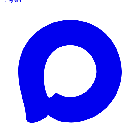
Telegram