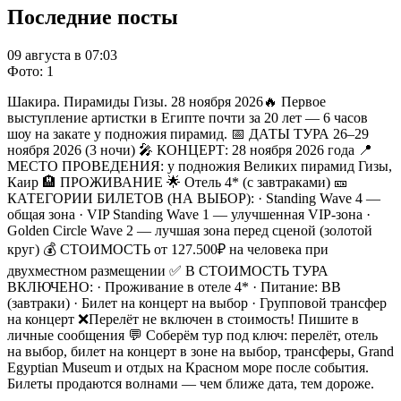
Последние посты
09 августа в 07:03
Фото
:
1
Шакира. Пирамиды Гизы. 28 ноября 2026🔥 Первое
выступление артистки в Египте почти за 20 лет — 6 часов
шоу на закате у подножия пирамид. 📅 ДАТЫ ТУРА 26–29
ноября 2026 (3 ночи) 🎤 КОНЦЕРТ: 28 ноября 2026 года 📍
МЕСТО ПРОВЕДЕНИЯ: у подножия Великих пирамид Гизы,
Каир 🏨 ПРОЖИВАНИЕ 🌟 Отель 4* (с завтраками) 🎫
КАТЕГОРИИ БИЛЕТОВ (НА ВЫБОР): · Standing Wave 4 —
общая зона · VIP Standing Wave 1 — улучшенная VIP-зона ·
Golden Circle Wave 2 — лучшая зона перед сценой (золотой
круг) 💰 СТОИМОСТЬ от 127.500₽ на человека при
двухместном размещении ✅ В СТОИМОСТЬ ТУРА
ВКЛЮЧЕНО: · Проживание в отеле 4* · Питание: BB
(завтраки) · Билет на концерт на выбор · Групповой трансфер
на концерт ❌Перелёт не включен в стоимость! Пишите в
личные сообщения 💬 Соберём тур под ключ: перелёт, отель
на выбор, билет на концерт в зоне на выбор, трансферы, Grand
Egyptian Museum и отдых на Красном море после события.
Билеты продаются волнами — чем ближе дата, тем дороже.