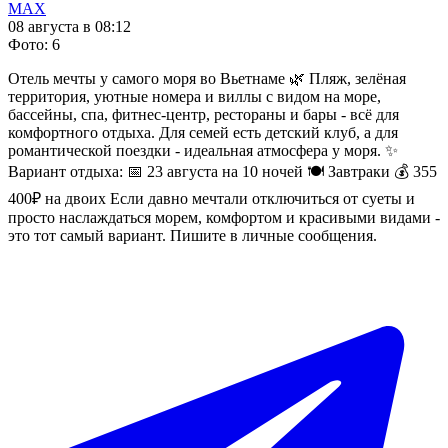
MAX
08 августа в 08:12
Фото
:
6
Отель мечты у самого моря во Вьетнаме 🌿 Пляж, зелёная
территория, уютные номера и виллы с видом на море,
бассейны, спа, фитнес-центр, рестораны и бары - всё для
комфортного отдыха. Для семей есть детский клуб, а для
романтической поездки - идеальная атмосфера у моря. ✨
Вариант отдыха: 📅 23 августа на 10 ночей 🍽️ Завтраки 💰 355
400₽ на двоих Если давно мечтали отключиться от суеты и
просто наслаждаться морем, комфортом и красивыми видами -
это тот самый вариант. Пишите в личные сообщения.