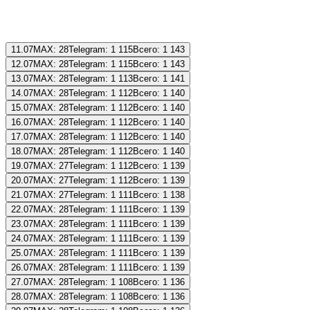
11.07
MAX:
28
Telegram:
1 115
Всего:
1 143
12.07
MAX:
28
Telegram:
1 115
Всего:
1 143
13.07
MAX:
28
Telegram:
1 113
Всего:
1 141
14.07
MAX:
28
Telegram:
1 112
Всего:
1 140
15.07
MAX:
28
Telegram:
1 112
Всего:
1 140
16.07
MAX:
28
Telegram:
1 112
Всего:
1 140
17.07
MAX:
28
Telegram:
1 112
Всего:
1 140
18.07
MAX:
28
Telegram:
1 112
Всего:
1 140
19.07
MAX:
27
Telegram:
1 112
Всего:
1 139
20.07
MAX:
27
Telegram:
1 112
Всего:
1 139
21.07
MAX:
27
Telegram:
1 111
Всего:
1 138
22.07
MAX:
28
Telegram:
1 111
Всего:
1 139
23.07
MAX:
28
Telegram:
1 111
Всего:
1 139
24.07
MAX:
28
Telegram:
1 111
Всего:
1 139
25.07
MAX:
28
Telegram:
1 111
Всего:
1 139
26.07
MAX:
28
Telegram:
1 111
Всего:
1 139
27.07
MAX:
28
Telegram:
1 108
Всего:
1 136
28.07
MAX:
28
Telegram:
1 108
Всего:
1 136