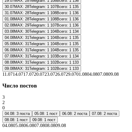
29.07
MAX:
28
Telegram:
1 108
Всего:
1 136
30.07
MAX:
28
Telegram:
1 107
Всего:
1 135
31.07
MAX:
28
Telegram:
1 108
Всего:
1 136
01.08
MAX:
28
Telegram:
1 108
Всего:
1 136
02.08
MAX:
29
Telegram:
1 107
Всего:
1 136
03.08
MAX:
30
Telegram:
1 104
Всего:
1 134
04.08
MAX:
31
Telegram:
1 104
Всего:
1 135
05.08
MAX:
31
Telegram:
1 104
Всего:
1 135
06.08
MAX:
31
Telegram:
1 104
Всего:
1 135
07.08
MAX:
31
Telegram:
1 103
Всего:
1 134
08.08
MAX:
31
Telegram:
1 102
Всего:
1 133
09.08
MAX:
31
Telegram:
1 102
Всего:
1 133
11.07
14.07
17.07
20.07
23.07
26.07
29.07
01.08
04.08
07.08
09.08
Число постов
3
2
0
04.08
:
3
поста
05.08
:
1
пост
06.08
:
2
поста
07.08
:
2
поста
08.08
:
1
пост
09.08
:
1
пост
04.08
05.08
06.08
07.08
08.08
09.08