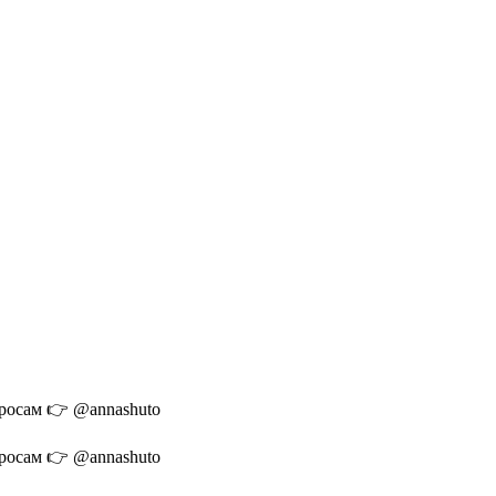
просам 👉 @annashuto
просам 👉 @annashuto