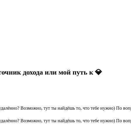
чник дохода или мой путь к 💎
далённо? Возможно, тут ты найдёшь то, что тебе нужно) По во
далённо? Возможно, тут ты найдёшь то, что тебе нужно) По во