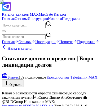
Каталог каналов MAX
MaxGate Каталог
Главная
Отзывы
Инструкции
Новости
Поддержка
Главная
Отзывы
Инструкции
Новости
Поддержка
Назад в каталог
Списание долгов и кредитов | Бюро
ликвидации долгов
Бизнес
189 подписчиков
Кросспостинг Telegram и MAX
Оценить
Канал о возможности обрести финансовую свободу
законными путями🗽 Юрист Динар Альбертович 💼
@BLDGroup Наш канал в MAX:
https://max.ru/id20504501432_biz
Тел: 8 (917) 356-11-01