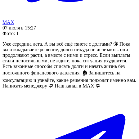
MAX
07 июля в 15:27
Фото
:
1
Уже середина лета. А вы всё ещё тянете с долгами? 🤨 Пока
вы откладываете решение, долги никуда не исчезают - они
продолжают расти, а вместе с ними и стресс. Если выплаты
стали непосильными, не ждите, пока ситуация ухудшится.
Есть законные способы списать долги и начать жизнь без
постоянного финансового давления. 🏚 Запишитесь на
консультацию и узнайте, какие решения подходят именно вам.
Написать менеджеру 💬 Наш канал в МАХ 💬