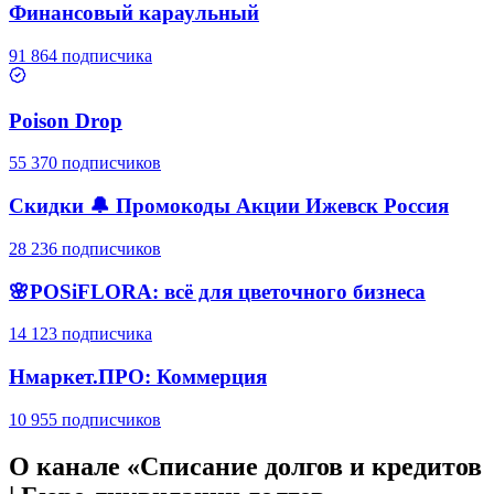
Финансовый караульный
91 864 подписчика
Poison Drop
55 370 подписчиков
Скидки 🔔 Промокоды Акции Ижевск Россия
28 236 подписчиков
🌸POSiFLORA: всё для цветочного бизнеса
14 123 подписчика
Нмаркет.ПРО: Коммерция
10 955 подписчиков
О канале «
Списание долгов и кредитов