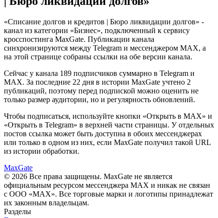
| Бюро ликвидации долгов
»
«
Списание долгов и кредитов | Бюро ликвидации долгов
» -
канал из категории «
Бизнес
», подключенный к сервису
кросспостинга MaxGate. Публикации канала
синхронизируются между Telegram и мессенджером MAX, а
на этой странице собраны ссылки на обе версии канала.
Сейчас у канала
189 подписчиков
суммарно в Telegram и
MAX. За последние
22
дня
в истории MaxGate учтено
2
публикаций, поэтому перед подпиской можно оценить не
только размер аудитории, но и регулярность обновлений.
Чтобы подписаться, используйте кнопки «Открыть в MAX» и
«Открыть в Telegram» в верхней части страницы. У отдельных
постов ссылка может быть доступна в обоих мессенджерах
или только в одном из них, если MaxGate получил такой URL
из истории обработки.
MaxGate
© 2026 Все права защищены. MaxGate не является
официальным ресурсом мессенджера MAX и никак не связан
с ООО «МАХ». Все торговые марки и логотипы принадлежат
их законным владельцам.
Разделы