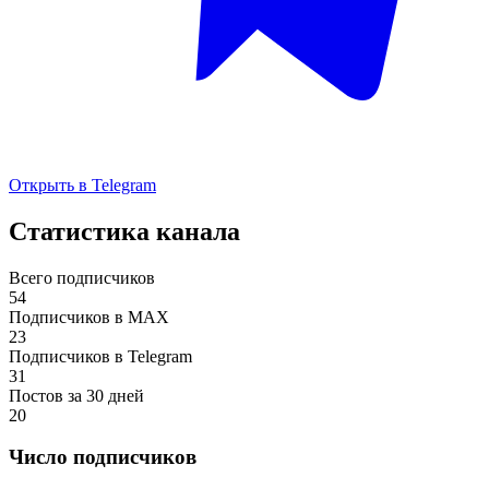
Открыть в Telegram
Статистика канала
Всего подписчиков
54
Подписчиков в MAX
23
Подписчиков в Telegram
31
Постов за 30 дней
20
Число подписчиков