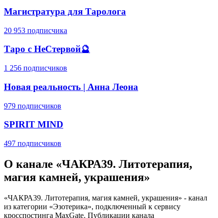
Магистратура для Таролога
20 953 подписчика
Таро с НеСтервой🔮
1 256 подписчиков
Новая реальность | Анна Леона
979 подписчиков
SPIRIT MIND
497 подписчиков
О канале «
ЧАКРА39. Литотерапия,
магия камней, украшения
»
«
ЧАКРА39. Литотерапия, магия камней, украшения
» - канал
из категории «
Эзотерика
», подключенный к сервису
кросспостинга MaxGate. Публикации канала