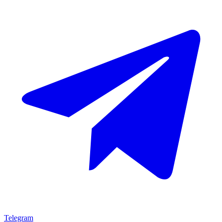
Telegram