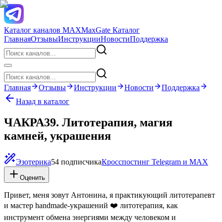
Каталог каналов MAX
MaxGate Каталог
Главная
Отзывы
Инструкции
Новости
Поддержка
Главная
Отзывы
Инструкции
Новости
Поддержка
Назад в каталог
ЧАКРА39. Литотерапия, магия
камней, украшения
Эзотерика
54 подписчика
Кросспостинг Telegram и MAX
Оценить
Привет, меня зовут Антонина, я практикующий литотерапевт
и мастер handmade-украшений ❤️ литотерапия, как
инструмент обмена энергиями между человеком и