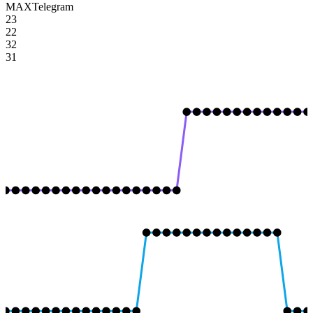
MAX
Telegram
23
22
32
31