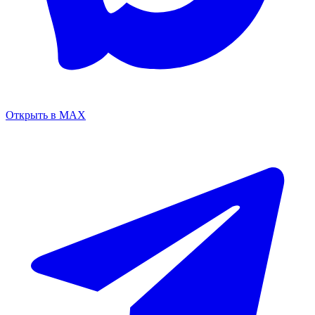
Открыть в MAX