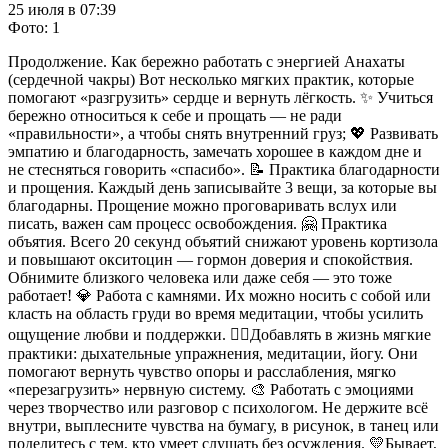
25 июля в 07:39
Фото
:
1
Продолжение. Как бережно работать с энергией Анахаты
(сердечной чакры) Вот несколько мягких практик, которые
помогают «разгрузить» сердце и вернуть лёгкость. ✨ Учиться
бережно относиться к себе и прощать — не ради
«правильности», а чтобы снять внутренний груз; 💖 Развивать
эмпатию и благодарность, замечать хорошее в каждом дне и
не стесняться говорить «спасибо». 📝 Практика благодарности
и прощения. Каждый день записывайте 3 вещи, за которые вы
благодарны. Прощение можно проговаривать вслух или
писать, важен сам процесс освобождения. 🤗 Практика
объятия. Всего 20 секунд объятий снижают уровень кортизола
и повышают окситоцин — гормон доверия и спокойствия.
Обнимите близкого человека или даже себя — это тоже
работает! 💎 Работа с камнями. Их можно носить с собой или
класть на область груди во время медитации, чтобы усилить
ощущение любви и поддержки. 🧘‍♀️Добавлять в жизнь мягкие
практики: дыхательные упражнения, медитации, йогу. Они
помогают вернуть чувство опоры и расслабления, мягко
«перезагрузить» нервную систему. 🎨 Работать с эмоциями
через творчество или разговор с психологом. Не держите всё
внутри, выплесните чувства на бумагу, в рисунок, в танец или
поделитесь с тем, кто умеет слушать без осуждения. 💛Бывает,