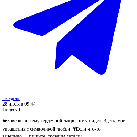
Telegram
28 июля в 09:44
Видео
:
1
❤️Завершаю тему сердечной чакры этим видео. Здесь, мои
украшения с символикой любви. ❣️Если что‑то
зацепило — пишите, обсудим детали!