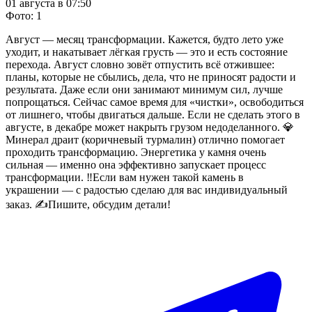
01 августа в 07:50
Фото
:
1
Август — месяц трансформации. Кажется, будто лето уже
уходит, и накатывает лёгкая грусть — это и есть состояние
перехода. Август словно зовёт отпустить всё отжившее:
планы, которые не сбылись, дела, что не приносят радости и
результата. Даже если они занимают минимум сил, лучше
попрощаться. Сейчас самое время для «чистки», освободиться
от лишнего, чтобы двигаться дальше. Если не сделать этого в
августе, в декабре может накрыть грузом недоделанного. 💎
Минерал драит (коричневый турмалин) отлично помогает
проходить трансформацию. Энергетика у камня очень
сильная — именно она эффективно запускает процесс
трансформации. ‼️Если вам нужен такой камень в
украшении — с радостью сделаю для вас индивидуальный
заказ. ✍️Пишите, обсудим детали!