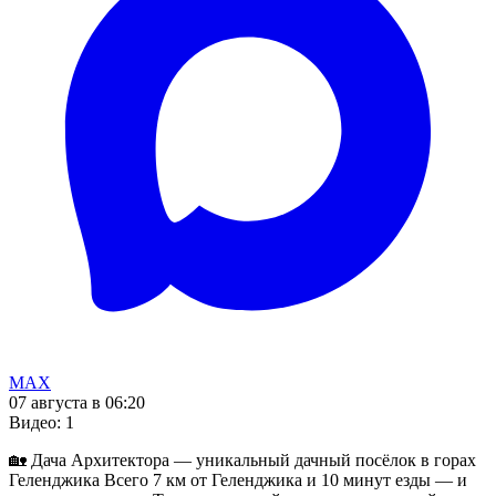
MAX
07 августа в 06:20
Видео
:
1
🏡 Дача Архитектора — уникальный дачный посёлок в горах
Геленджика Всего 7 км от Геленджика и 10 минут езды — и