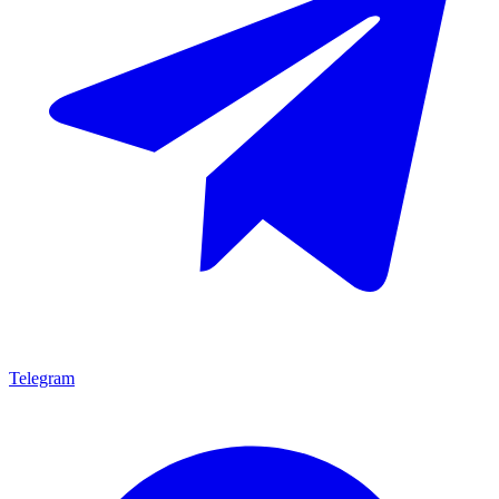
Telegram