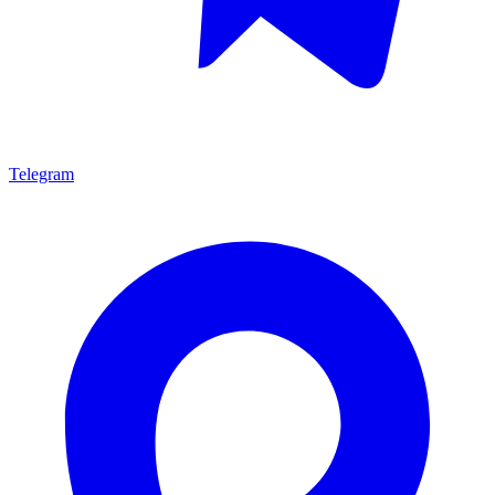
Telegram