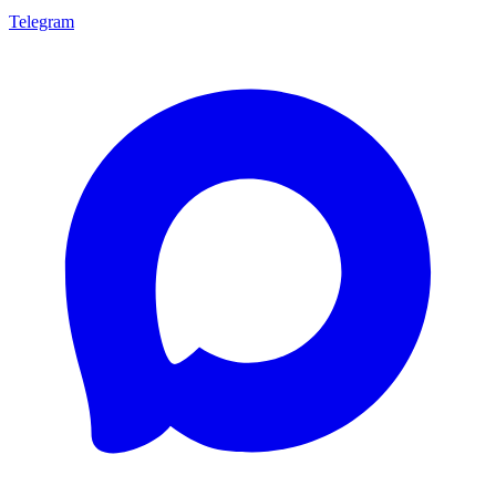
Telegram