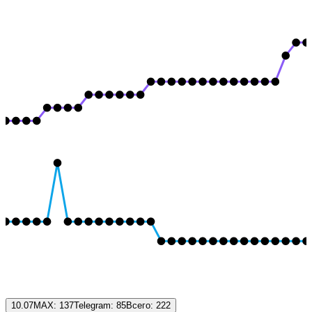
10.07
MAX:
137
Telegram:
85
Всего:
222