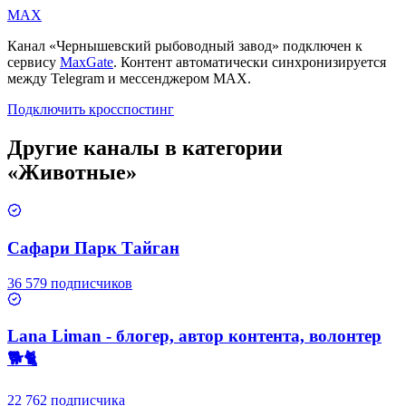
MAX
Канал «
Чернышевский рыбоводный завод
» подключен к
сервису
MaxGate
. Контент автоматически синхронизируется
между Telegram и мессенджером MAX.
Подключить кросспостинг
Другие каналы в категории
«
Животные
»
Сафари Парк Тайган
36 579 подписчиков
Lana Liman - блогер, автор контента, волонтер
🐕🐈
22 762 подписчика