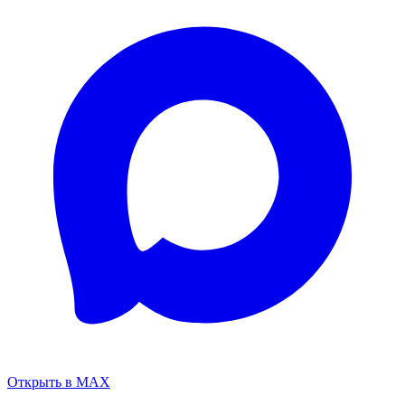
Открыть в MAX