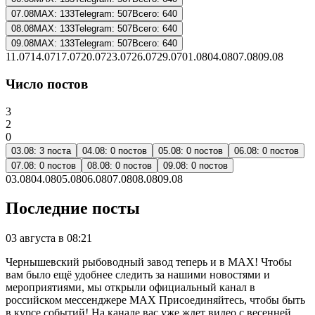
07.08
MAX:
133
Telegram:
507
Всего:
640
08.08
MAX:
133
Telegram:
507
Всего:
640
09.08
MAX:
133
Telegram:
507
Всего:
640
11.07
14.07
17.07
20.07
23.07
26.07
29.07
01.08
04.08
07.08
09.08
Число постов
3
2
0
03.08
:
3
поста
04.08
:
0
постов
05.08
:
0
постов
06.08
:
0
постов
07.08
:
0
постов
08.08
:
0
постов
09.08
:
0
постов
03.08
04.08
05.08
06.08
07.08
08.08
09.08
Последние посты
03 августа в 08:21
Чернышевский рыбоводный завод теперь и в MAX! Чтобы
вам было ещё удобнее следить за нашими новостями и
мероприятиями, мы открыли официальный канал в
российском мессенджере МАХ Присоединяйтесь, чтобы быть
в курсе событий! На канале вас уже ждет видео с весенней