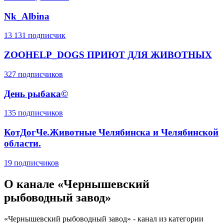
Nk_Albina
13 131 подписчик
ZOOHELP_DOGS ПРИЮТ ДЛЯ ЖИВОТНЫХ
327 подписчиков
День рыбака©
135 подписчиков
КотДогЧе.Животные Челябинска и Челябинской
области.
19 подписчиков
О канале «
Чернышевский
рыбоводный завод
»
«
Чернышевский рыбоводный завод
» - канал из категории