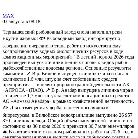
MAX
03 августа в 08:18
Чернышевский рыбоводный завод снова наполнил реки
Якутии жизнью! 🐟 Рыбоводный завод информирует о
завершении очередного этапа работ по искусственному
воспроизводству водных биологических ресурсов в ходе
компенсационных мероприятий✅️ В летний период 2026 года
произведен выпуск личинки ценных сиговых видов рыб в
рыбохозяйственные водоемы региона. Основные результаты
кампании: 📍 В р. Вилюй выпущена личинка чира и сига в
количестве 1,6 млн. штук за счет собственных средств
предприятия — в целях природоохранной деятельности АК
«АЛРОСА» (ПАО). 📍 В р. Анабар выпущена личинка чира в
количестве 1,7 млн. штук за счет компенсационных средств
АО «Алмазы Анабара» в рамках хозяйственной деятельности.
🐟 Для возмещения ущерба, нанесенного водным
биоресурсам, в Вилюйское водохранилище выпущено 26 957
870 личинок пеляди. Общий объем выпущенной личинки по
состоянию на 30 июня 2026 г. превысил 30,7 млн экземпляров.
🔥 В соответствии с планом рыбоводных работ на 2026 год, в
сентябре запланирован выпуск молоди сибирского осетра в