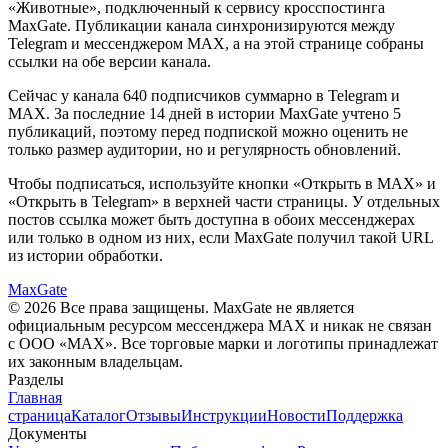
«
Животные
», подключенный к сервису кросспостинга
MaxGate. Публикации канала синхронизируются между
Telegram и мессенджером MAX, а на этой странице собраны
ссылки на обе версии канала.
Сейчас у канала
640 подписчиков
суммарно в Telegram и
MAX. За последние
14
дней
в истории MaxGate учтено
5
публикаций, поэтому перед подпиской можно оценить не
только размер аудитории, но и регулярность обновлений.
Чтобы подписаться, используйте кнопки «Открыть в MAX» и
«Открыть в Telegram» в верхней части страницы. У отдельных
постов ссылка может быть доступна в обоих мессенджерах
или только в одном из них, если MaxGate получил такой URL
из истории обработки.
MaxGate
© 2026 Все права защищены. MaxGate не является
официальным ресурсом мессенджера MAX и никак не связан
с ООО «МАХ». Все торговые марки и логотипы принадлежат
их законным владельцам.
Разделы
Главная
страница
Каталог
Отзывы
Инструкции
Новости
Поддержка
Документы