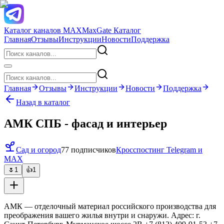
Каталог каналов MAX
MaxGate Каталог
Главная
Отзывы
Инструкции
Новости
Поддержка
Главная
Отзывы
Инструкции
Новости
Поддержка
Назад в каталог
АМК СПБ - фасад и интерьер
Сад и огород
77 подписчиков
Кросспостинг Telegram и
MAX
🌷
1
👍
1
АМК — отделочный материал российского производства для
преображения вашего жилья внутри и снаружи. Адрес: г.