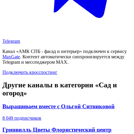
Telegram
Канал «
АМК СПБ - фасад и интерьер
» подключен к сервису
MaxGate
. Контент автоматически синхронизируется между
Telegram и мессенджером MAX.
Подключить кросспостинг
Другие каналы в категории «
Сад и
огород
»
Выращиваем вместе с Ольгой Ситниковой
8 049 подписчиков
Гринвилль Цветы Флористический центр