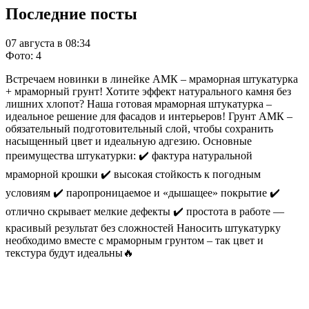
Последние посты
07 августа в 08:34
Фото
:
4
Встречаем новинки в линейке АМК – мраморная штукатурка
+ мраморный грунт! Хотите эффект натурального камня без
лишних хлопот? Наша готовая мраморная штукатурка –
идеальное решение для фасадов и интерьеров! Грунт АМК –
обязательный подготовительный слой, чтобы сохранить
насыщенный цвет и идеальную адгезию. Основные
преимущества штукатурки: ✔️ фактура натуральной
мраморной крошки ✔️ высокая стойкость к погодным
условиям ✔️ паропроницаемое и «дышащее» покрытие ✔️
отлично скрывает мелкие дефекты ✔️ простота в работе —
красивый результат без сложностей Наносить штукатурку
необходимо вместе с мраморным грунтом – так цвет и
текстура будут идеальны🔥