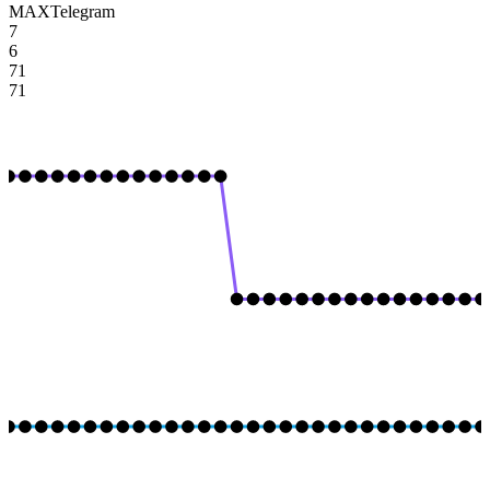
MAX
Telegram
7
6
71
71