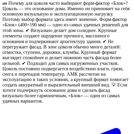
🧱 Почему для цоколя часто выбирают форм-фактор «Блок»?
Цоколь — это основание дома. Именно он принимает на себя
основную визуальную и эксплуатационную нагрузку.
Поэтому выбор формата здесь имеет значение. Форм-фактор
«Блок» (400×190 мм) — одно из самых удачных решений для
этой зоны. ✔ Визуально делает дом солиднее. Крупные
элементы создают ощущение прочного, массивного
основания и подчеркивают архитектуру здания. ✔ Не
перегружает фасад. В зоне цоколя обычно много деталей:
отмостка, ступени, дорожки, клумбы. Крупный формат
выглядит спокойнее и делает нижнюю часть фасада более
цельной. ✔ Подходит для самых нагруженных участков.
Цоколь постоянно подвергается воздействию влаги, грязи,
снега и перепадов температур. АМК рассчитан на
эксплуатацию в таких условиях, а крупный формат помогает
создать аккуратный и выразительный внешний вид. 💡 Если
хотите подчеркнуть основание дома и сделать фасад
визуально более гармоничным, «Блок» — один из самых
удачных вариантов.