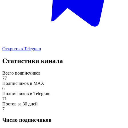
Открыть в Telegram
Статистика канала
Всего подписчиков
77
Подписчиков в MAX
6
Подписчиков в Telegram
71
Постов за 30 дней
7
Число подписчиков