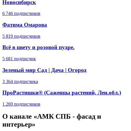
Новосибирск
6 746 подписчиков
Фатима Омарова
5 819 подписчиков
Всё в цвету и розовой пудре.
5 681 подписчик
Зеленый мир Сад | Дача | Огород
3 364 подписчика
ПроРастишки® (Саженцы растений, Лен.обл.)
1 269 подписчиков
О канале «
АМК СПБ - фасад и
интерьер
»