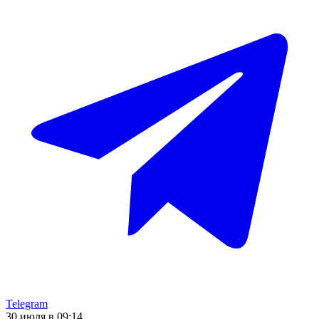
Telegram
30 июля в 09:14