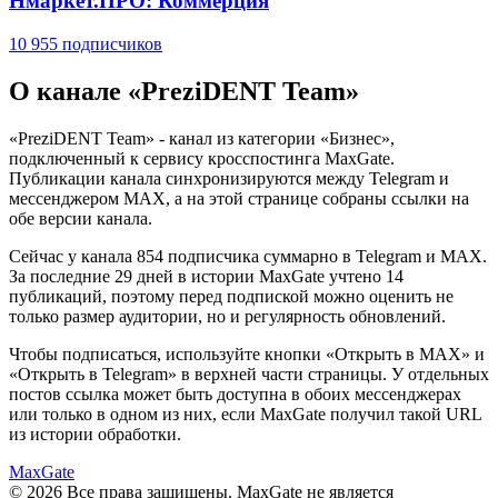
Нмаркет.ПРО: Коммерция
10 955 подписчиков
О канале «
PreziDENT Team
»
«
PreziDENT Team
» - канал из категории «
Бизнес
»,
подключенный к сервису кросспостинга MaxGate.
Публикации канала синхронизируются между Telegram и
мессенджером MAX, а на этой странице собраны ссылки на
обе версии канала.
Сейчас у канала
854 подписчика
суммарно в Telegram и MAX.
За последние
29
дней
в истории MaxGate учтено
14
публикаций, поэтому перед подпиской можно оценить не
только размер аудитории, но и регулярность обновлений.
Чтобы подписаться, используйте кнопки «Открыть в MAX» и
«Открыть в Telegram» в верхней части страницы. У отдельных
постов ссылка может быть доступна в обоих мессенджерах
или только в одном из них, если MaxGate получил такой URL
из истории обработки.
MaxGate
© 2026 Все права защищены. MaxGate не является