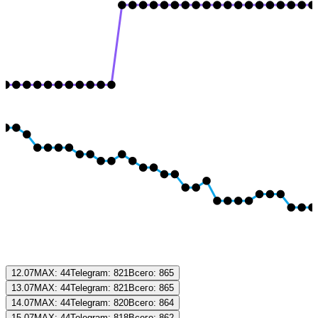
12.07
MAX:
44
Telegram:
821
Всего:
865
13.07
MAX:
44
Telegram:
821
Всего:
865
14.07
MAX:
44
Telegram:
820
Всего:
864
15.07
MAX:
44
Telegram:
818
Всего:
862