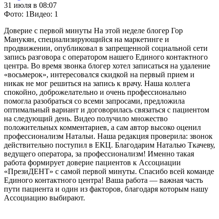
31 июля в 08:07
Фото
:
1
Видео
:
1
Доверие с первой минуты На этой неделе блогер Гор
Манукян, специализирующийся на маркетинге и
продвижении, опубликовал в запрещенной социальной сети
запись разговора с оператором нашего Единого контактного
центра. Во время звонка блогер хотел записаться на удаление
«восьмерок», интересовался скидкой на первый прием и
никак не мог решиться на запись к врачу. Наша коллега
спокойно, доброжелательно и очень профессионально
помогла разобраться со всеми запросами, предложила
оптимальный вариант и договорилась связаться с пациентом
на следующий день. Видео получило множество
положительных комментариев, а сам автор высоко оценил
профессионализм Натальи. Наша редакция проверила: звонок
действительно поступил в ЕКЦ. Благодарим Наталью Ткачеву,
ведущего оператора, за профессионализм! Именно такая
работа формирует доверие пациентов к Ассоциации
«ПрезиДЕНТ» с самой первой минуты. Спасибо всей команде
Единого контактного центра! Ваша работа — важная часть
пути пациента и один из факторов, благодаря которым нашу
Ассоциацию выбирают.