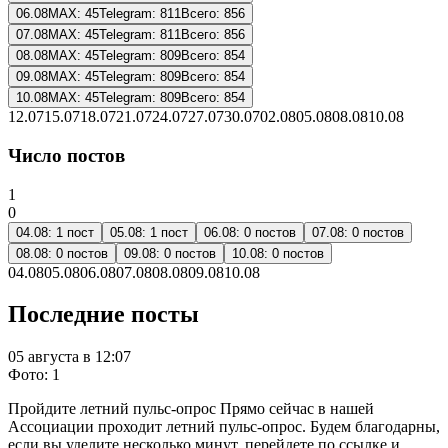
06.08
MAX:
45
Telegram:
811
Всего:
856
07.08
MAX:
45
Telegram:
811
Всего:
856
08.08
MAX:
45
Telegram:
809
Всего:
854
09.08
MAX:
45
Telegram:
809
Всего:
854
10.08
MAX:
45
Telegram:
809
Всего:
854
12.07
15.07
18.07
21.07
24.07
27.07
30.07
02.08
05.08
08.08
10.08
Число постов
1
0
04.08
:
1
пост
05.08
:
1
пост
06.08
:
0
постов
07.08
:
0
постов
08.08
:
0
постов
09.08
:
0
постов
10.08
:
0
постов
04.08
05.08
06.08
07.08
08.08
09.08
10.08
Последние посты
05 августа в 12:07
Фото
:
1
Пройдите летний пульс-опрос Прямо сейчас в нашей
Ассоциации проходит летний пульс-опрос. Будем благодарны,
если вы уделите несколько минут, перейдете по ссылке и