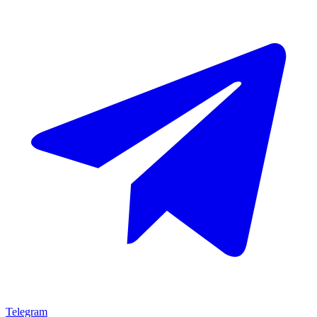
Telegram