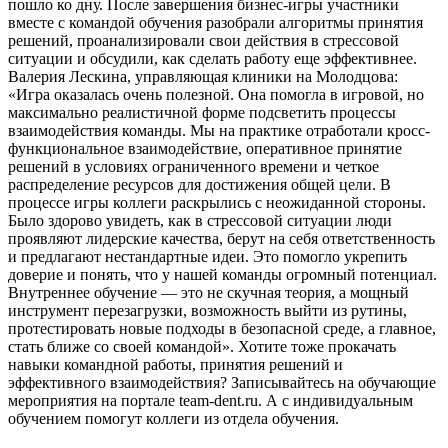
пошло ко дну. После завершения бизнес-игры участники
вместе с командой обучения разобрали алгоритмы принятия
решений, проанализировали свои действия в стрессовой
ситуации и обсудили, как сделать работу еще эффективнее.
Валерия Лескина, управляющая клиники на Молодцова:
«Игра оказалась очень полезной. Она помогла в игровой, но
максимально реалистичной форме подсветить процессы
взаимодействия команды. Мы на практике отработали кросс-
функциональное взаимодействие, оперативное принятие
решений в условиях ограниченного времени и четкое
распределение ресурсов для достижения общей цели. В
процессе игры коллеги раскрылись с неожиданной стороны.
Было здорово увидеть, как в стрессовой ситуации люди
проявляют лидерские качества, берут на себя ответственность
и предлагают нестандартные идеи. Это помогло укрепить
доверие и понять, что у нашей команды огромный потенциал.
Внутреннее обучение — это не скучная теория, а мощный
инструмент перезагрузки, возможность выйти из рутины,
протестировать новые подходы в безопасной среде, а главное,
стать ближе со своей командой». Хотите тоже прокачать
навыки командной работы, принятия решений и
эффективного взаимодействия? Записывайтесь на обучающие
мероприятия на портале team-dent.ru. А с индивидуальным
обучением помогут коллеги из отдела обучения.