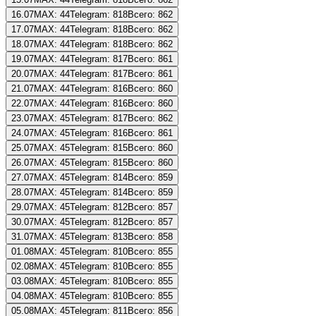
16.07
MAX:
44
Telegram:
818
Всего:
862
17.07
MAX:
44
Telegram:
818
Всего:
862
18.07
MAX:
44
Telegram:
818
Всего:
862
19.07
MAX:
44
Telegram:
817
Всего:
861
20.07
MAX:
44
Telegram:
817
Всего:
861
21.07
MAX:
44
Telegram:
816
Всего:
860
22.07
MAX:
44
Telegram:
816
Всего:
860
23.07
MAX:
45
Telegram:
817
Всего:
862
24.07
MAX:
45
Telegram:
816
Всего:
861
25.07
MAX:
45
Telegram:
815
Всего:
860
26.07
MAX:
45
Telegram:
815
Всего:
860
27.07
MAX:
45
Telegram:
814
Всего:
859
28.07
MAX:
45
Telegram:
814
Всего:
859
29.07
MAX:
45
Telegram:
812
Всего:
857
30.07
MAX:
45
Telegram:
812
Всего:
857
31.07
MAX:
45
Telegram:
813
Всего:
858
01.08
MAX:
45
Telegram:
810
Всего:
855
02.08
MAX:
45
Telegram:
810
Всего:
855
03.08
MAX:
45
Telegram:
810
Всего:
855
04.08
MAX:
45
Telegram:
810
Всего:
855
05.08
MAX:
45
Telegram:
811
Всего:
856