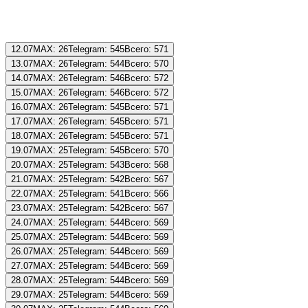
12.07
MAX:
26
Telegram:
545
Всего:
571
13.07
MAX:
26
Telegram:
544
Всего:
570
14.07
MAX:
26
Telegram:
546
Всего:
572
15.07
MAX:
26
Telegram:
546
Всего:
572
16.07
MAX:
26
Telegram:
545
Всего:
571
17.07
MAX:
26
Telegram:
545
Всего:
571
18.07
MAX:
26
Telegram:
545
Всего:
571
19.07
MAX:
25
Telegram:
545
Всего:
570
20.07
MAX:
25
Telegram:
543
Всего:
568
21.07
MAX:
25
Telegram:
542
Всего:
567
22.07
MAX:
25
Telegram:
541
Всего:
566
23.07
MAX:
25
Telegram:
542
Всего:
567
24.07
MAX:
25
Telegram:
544
Всего:
569
25.07
MAX:
25
Telegram:
544
Всего:
569
26.07
MAX:
25
Telegram:
544
Всего:
569
27.07
MAX:
25
Telegram:
544
Всего:
569
28.07
MAX:
25
Telegram:
544
Всего:
569
29.07
MAX:
25
Telegram:
544
Всего:
569