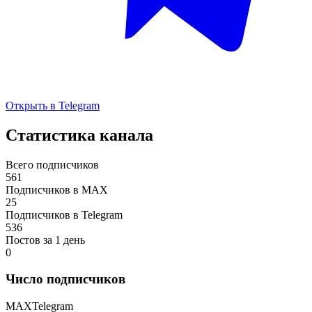
Открыть в Telegram
Статистика канала
Всего подписчиков
561
Подписчиков в MAX
25
Подписчиков в Telegram
536
Постов за 1 день
0
Число подписчиков
MAX
Telegram