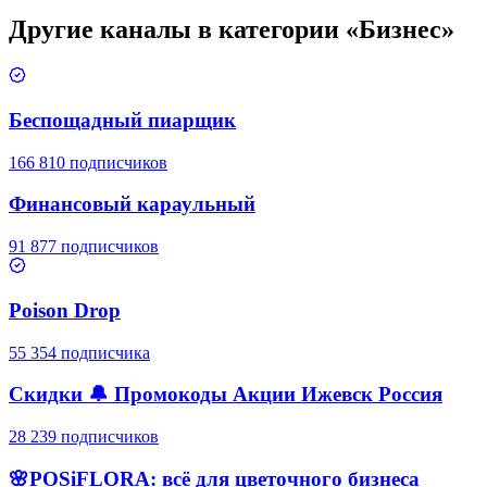
Другие каналы в категории «
Бизнес
»
Беспощадный пиарщик
166 810 подписчиков
Финансовый караульный
91 877 подписчиков
Poison Drop
55 354 подписчика
Скидки 🔔 Промокоды Акции Ижевск Россия
28 239 подписчиков
🌸POSiFLORA: всё для цветочного бизнеса