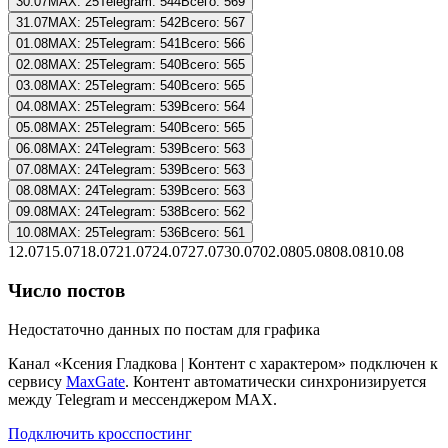
30.07
MAX:
25
Telegram:
544
Всего:
569
31.07
MAX:
25
Telegram:
542
Всего:
567
01.08
MAX:
25
Telegram:
541
Всего:
566
02.08
MAX:
25
Telegram:
540
Всего:
565
03.08
MAX:
25
Telegram:
540
Всего:
565
04.08
MAX:
25
Telegram:
539
Всего:
564
05.08
MAX:
25
Telegram:
540
Всего:
565
06.08
MAX:
24
Telegram:
539
Всего:
563
07.08
MAX:
24
Telegram:
539
Всего:
563
08.08
MAX:
24
Telegram:
539
Всего:
563
09.08
MAX:
24
Telegram:
538
Всего:
562
10.08
MAX:
25
Telegram:
536
Всего:
561
12.07
15.07
18.07
21.07
24.07
27.07
30.07
02.08
05.08
08.08
10.08
Число постов
Недостаточно данных по постам для графика
Канал «
Ксения Гладкова | Контент с характером
» подключен к
сервису
MaxGate
. Контент автоматически синхронизируется
между Telegram и мессенджером MAX.
Подключить кросспостинг