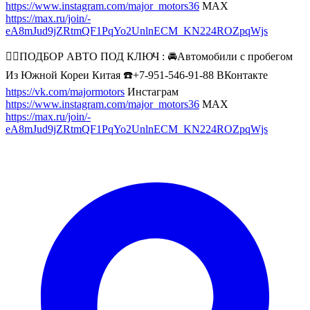
https://www.instagram.com/major_motors36
МАХ
https://max.ru/join/-
eA8mJud9jZRtmQF1PqYo2UnlnECM_KN224ROZpqWjs
🙋‍♂️ПОДБОР АВТО ПОД КЛЮЧ : 🚘Автомобили с пробегом
Из Южной Кореи Китая ☎️+7-951-546-91-88 ВКонтакте
https://vk.com/majormotors
Инстаграм
https://www.instagram.com/major_motors36
МАХ
https://max.ru/join/-
eA8mJud9jZRtmQF1PqYo2UnlnECM_KN224ROZpqWjs