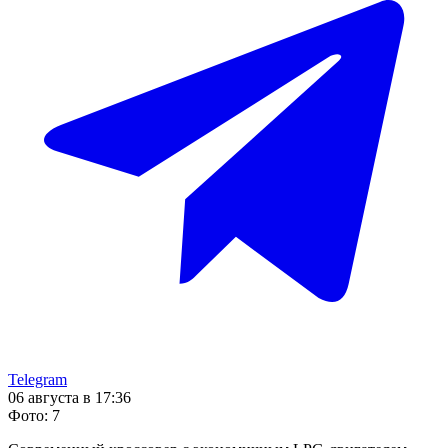
Telegram
06 августа в 17:36
Фото
:
7