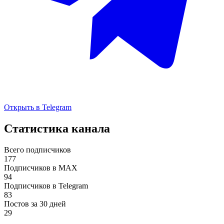
Открыть в Telegram
Статистика канала
Всего подписчиков
177
Подписчиков в MAX
94
Подписчиков в Telegram
83
Постов за 30 дней
29