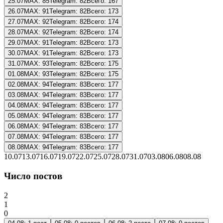
25.07
MAX:
85
Telegram:
82
Всего:
167
26.07
MAX:
91
Telegram:
82
Всего:
173
27.07
MAX:
92
Telegram:
82
Всего:
174
28.07
MAX:
92
Telegram:
82
Всего:
174
29.07
MAX:
91
Telegram:
82
Всего:
173
30.07
MAX:
91
Telegram:
82
Всего:
173
31.07
MAX:
93
Telegram:
82
Всего:
175
01.08
MAX:
93
Telegram:
82
Всего:
175
02.08
MAX:
94
Telegram:
83
Всего:
177
03.08
MAX:
94
Telegram:
83
Всего:
177
04.08
MAX:
94
Telegram:
83
Всего:
177
05.08
MAX:
94
Telegram:
83
Всего:
177
06.08
MAX:
94
Telegram:
83
Всего:
177
07.08
MAX:
94
Telegram:
83
Всего:
177
08.08
MAX:
94
Telegram:
83
Всего:
177
10.07
13.07
16.07
19.07
22.07
25.07
28.07
31.07
03.08
06.08
08.08
Число постов
2
1
0