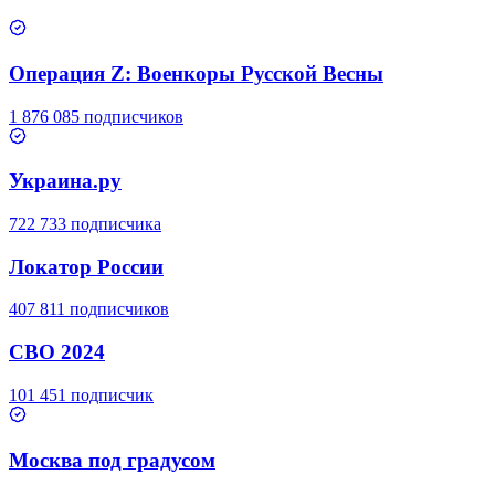
Операция Z: Военкоры Русской Весны
1 876 085 подписчиков
Украина.ру
722 733 подписчика
Локатор России
407 811 подписчиков
СВО 2024
101 451 подписчик
Москва под градусом