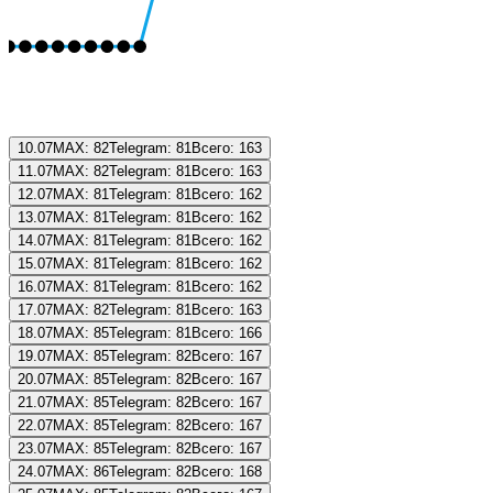
10.07
MAX:
82
Telegram:
81
Всего:
163
11.07
MAX:
82
Telegram:
81
Всего:
163
12.07
MAX:
81
Telegram:
81
Всего:
162
13.07
MAX:
81
Telegram:
81
Всего:
162
14.07
MAX:
81
Telegram:
81
Всего:
162
15.07
MAX:
81
Telegram:
81
Всего:
162
16.07
MAX:
81
Telegram:
81
Всего:
162
17.07
MAX:
82
Telegram:
81
Всего:
163
18.07
MAX:
85
Telegram:
81
Всего:
166
19.07
MAX:
85
Telegram:
82
Всего:
167
20.07
MAX:
85
Telegram:
82
Всего:
167
21.07
MAX:
85
Telegram:
82
Всего:
167
22.07
MAX:
85
Telegram:
82
Всего:
167
23.07
MAX:
85
Telegram:
82
Всего:
167
24.07
MAX:
86
Telegram:
82
Всего:
168