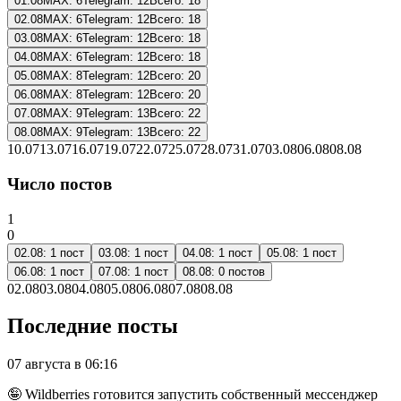
01.08
MAX:
6
Telegram:
12
Всего:
18
02.08
MAX:
6
Telegram:
12
Всего:
18
03.08
MAX:
6
Telegram:
12
Всего:
18
04.08
MAX:
6
Telegram:
12
Всего:
18
05.08
MAX:
8
Telegram:
12
Всего:
20
06.08
MAX:
8
Telegram:
12
Всего:
20
07.08
MAX:
9
Telegram:
13
Всего:
22
08.08
MAX:
9
Telegram:
13
Всего:
22
10.07
13.07
16.07
19.07
22.07
25.07
28.07
31.07
03.08
06.08
08.08
Число постов
1
0
02.08
:
1
пост
03.08
:
1
пост
04.08
:
1
пост
05.08
:
1
пост
06.08
:
1
пост
07.08
:
1
пост
08.08
:
0
постов
02.08
03.08
04.08
05.08
06.08
07.08
08.08
Последние посты
07 августа в 06:16
🤪 Wildberries готовится запустить собственный мессенджер