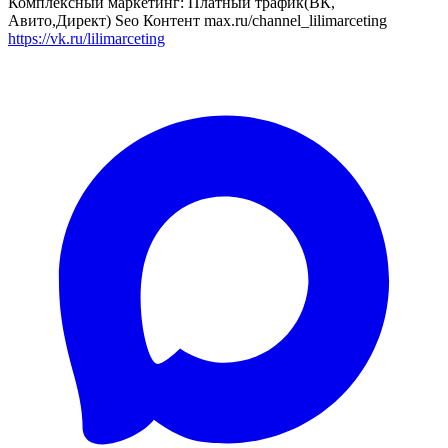
Комплексный маркетинг: Платный трафик(ВК,
Авито,Директ) Seo Контент max.ru/channel_lilimarceting
https://vk.ru/lilimarceting