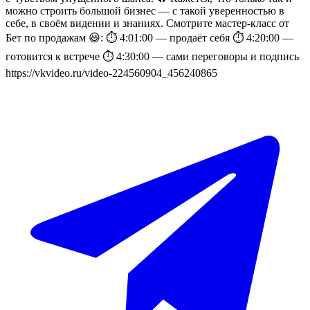
можно строить большой бизнес — с такой уверенностью в
себе, в своём видении и знаниях. Смотрите мастер-класс от
Бет по продажам 😃: ⏱ 4:01:00 — продаёт себя ⏱ 4:20:00 —
готовится к встрече ⏱ 4:30:00 — сами переговоры и подпись
https://vkvideo.ru/video-224560904_456240865