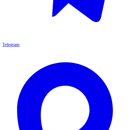
Telegram