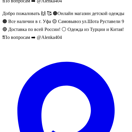
❗️По вопросам ➡️ @Alenka404
Добро пожаловать 🙌 🥰 🟤Онлайн магазин детской одежды
🟠 Все наличии в г. Уфа 🟡 Самовывоз ул.Шота Руставели 9
🔴 Доставка по всей России! ⚪️ Одежда из Турции и Китая!
❗️По вопросам ➡️ @Alenka404