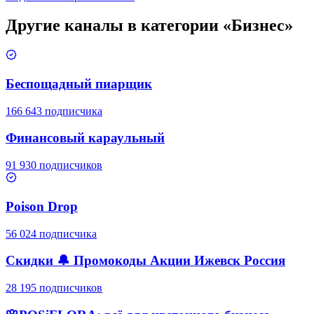
Другие каналы в категории «
Бизнес
»
Беспощадный пиарщик
166 643 подписчика
Финансовый караульный
91 930 подписчиков
Poison Drop
56 024 подписчика
Скидки 🔔 Промокоды Акции Ижевск Россия
28 195 подписчиков