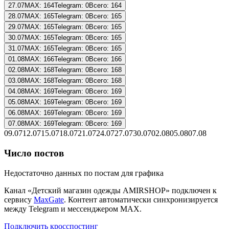
27.07
MAX:
164
Telegram:
0
Всего:
164
28.07
MAX:
165
Telegram:
0
Всего:
165
29.07
MAX:
165
Telegram:
0
Всего:
165
30.07
MAX:
165
Telegram:
0
Всего:
165
31.07
MAX:
165
Telegram:
0
Всего:
165
01.08
MAX:
166
Telegram:
0
Всего:
166
02.08
MAX:
168
Telegram:
0
Всего:
168
03.08
MAX:
168
Telegram:
0
Всего:
168
04.08
MAX:
169
Telegram:
0
Всего:
169
05.08
MAX:
169
Telegram:
0
Всего:
169
06.08
MAX:
169
Telegram:
0
Всего:
169
07.08
MAX:
169
Telegram:
0
Всего:
169
09.07
12.07
15.07
18.07
21.07
24.07
27.07
30.07
02.08
05.08
07.08
Число постов
Недостаточно данных по постам для графика
Канал «
Детский магазин одежды AMIRSHOP
» подключен к
сервису
MaxGate
. Контент автоматически синхронизируется
между Telegram и мессенджером MAX.
Подключить кросспостинг