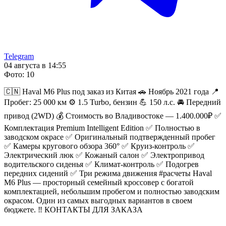
Telegram
04 августа в 14:55
Фото
:
10
🇨🇳 Haval M6 Plus под заказ из Китая 🚗 Ноябрь 2021 года 📍
Пробег: 25 000 км ⚙️ 1.5 Turbo, бензин 💪 150 л.с. 🚘 Передний
привод (2WD) 💰 Стоимость во Владивостоке — 1.400.000₽ ✅
Комплектация Premium Intelligent Edition ✅ Полностью в
заводском окрасе ✅ Оригинальный подтвержденный пробег
✅ Камеры кругового обзора 360° ✅ Круиз-контроль ✅
Электрический люк ✅ Кожаный салон ✅ Электропривод
водительского сиденья ✅ Климат-контроль ✅ Подогрев
передних сидений ✅ Три режима движения #расчеты Haval
M6 Plus — просторный семейный кроссовер с богатой
комплектацией, небольшим пробегом и полностью заводским
окрасом. Один из самых выгодных вариантов в своем
бюджете. ‼️ КОНТАКТЫ ДЛЯ ЗАКАЗА