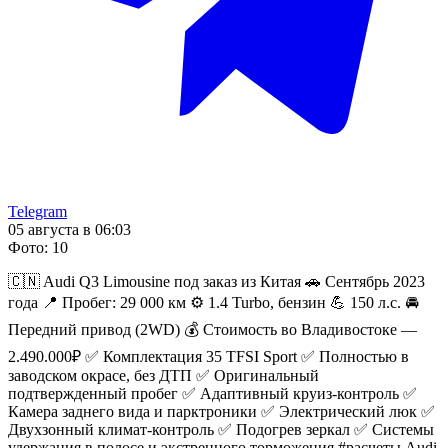
Telegram
05 августа в 06:03
Фото
:
10
🇨🇳 Audi Q3 Limousine под заказ из Китая 🚗 Сентябрь 2023
года 📍 Пробег: 29 000 км ⚙️ 1.4 Turbo, бензин 💪 150 л.с. 🚘
Передний привод (2WD) 💰 Стоимость во Владивостоке —
2.490.000₽ ✅ Комплектация 35 TFSI Sport ✅ Полностью в
заводском окрасе, без ДТП ✅ Оригинальный
подтвержденный пробег ✅ Адаптивный круиз-контроль ✅
Камера заднего вида и парктроники ✅ Электрический люк ✅
Двухзонный климат-контроль ✅ Подогрев зеркал ✅ Системы
удержания в полосе и экстренного торможения #расчеты Audi