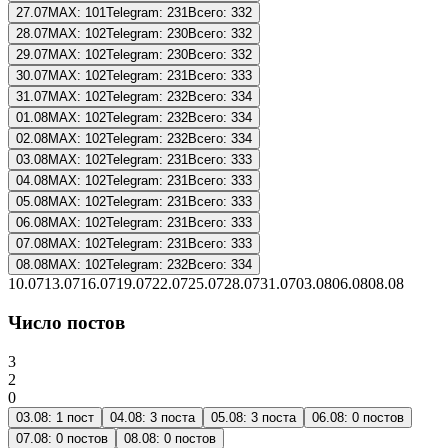
27.07
MAX:
101
Telegram:
231
Всего:
332
28.07
MAX:
102
Telegram:
230
Всего:
332
29.07
MAX:
102
Telegram:
230
Всего:
332
30.07
MAX:
102
Telegram:
231
Всего:
333
31.07
MAX:
102
Telegram:
232
Всего:
334
01.08
MAX:
102
Telegram:
232
Всего:
334
02.08
MAX:
102
Telegram:
232
Всего:
334
03.08
MAX:
102
Telegram:
231
Всего:
333
04.08
MAX:
102
Telegram:
231
Всего:
333
05.08
MAX:
102
Telegram:
231
Всего:
333
06.08
MAX:
102
Telegram:
231
Всего:
333
07.08
MAX:
102
Telegram:
231
Всего:
333
08.08
MAX:
102
Telegram:
232
Всего:
334
10.07
13.07
16.07
19.07
22.07
25.07
28.07
31.07
03.08
06.08
08.08
Число постов
3
2
0
03.08
:
1
пост
04.08
:
3
поста
05.08
:
3
поста
06.08
:
0
постов
07.08
:
0
постов
08.08
:
0
постов