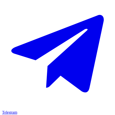
Telegram