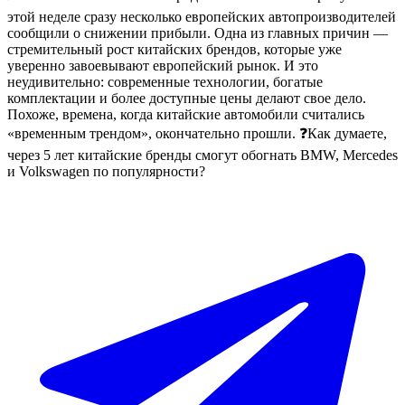
этой неделе сразу несколько европейских автопроизводителей
сообщили о снижении прибыли. Одна из главных причин —
стремительный рост китайских брендов, которые уже
уверенно завоевывают европейский рынок. И это
неудивительно: современные технологии, богатые
комплектации и более доступные цены делают свое дело.
Похоже, времена, когда китайские автомобили считались
«временным трендом», окончательно прошли. ❓Как думаете,
через 5 лет китайские бренды смогут обогнать BMW, Mercedes
и Volkswagen по популярности?