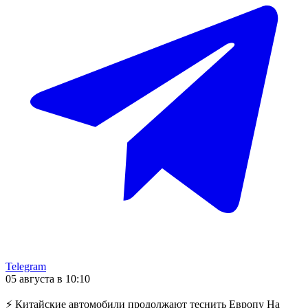
Telegram
05 августа в 10:10
⚡️ Китайские автомобили продолжают теснить Европу На