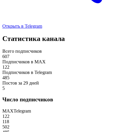
Открыть в Telegram
Статистика канала
Всего подписчиков
607
Подписчиков в MAX
122
Подписчиков в Telegram
485
Постов за 29 дней
5
Число подписчиков
MAX
Telegram
122
118
502