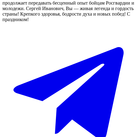
продолжает передавать бесценный опыт бойцам Росгвардии и
молодежи. Сергей Иванович, Вы — живая легенда и гордость
страны! Крепкого здоровья, бодрости духа и новых побед! С
праздником!