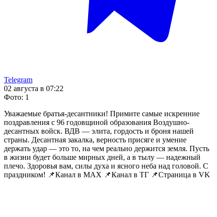
Telegram
02 августа в 07:22
Фото
:
1
Уважаемые братья-десантники! Примите самые искренние
поздравления с 96 годовщиной образования Воздушно-
десантных войск. ВДВ — элита, гордость и броня нашей
страны. Десантная закалка, верность присяге и умение
держать удар — это то, на чем реально держится земля. Пусть
в жизни будет больше мирных дней, а в тылу — надежный
плечо. Здоровья вам, силы духа и ясного неба над головой. С
праздником! 📌Канал в МАХ 📌Канал в ТГ 📌Страница в VK