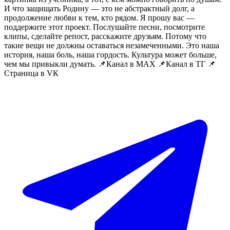
И что защищать Родину — это не абстрактный долг, а
продолжение любви к тем, кто рядом. Я прошу вас —
поддержите этот проект. Послушайте песни, посмотрите
клипы, сделайте репост, расскажите друзьям. Потому что
такие вещи не должны оставаться незамеченными. Это наша
история, наша боль, наша гордость. Культура может больше,
чем мы привыкли думать. 📌Канал в МАХ 📌Канал в ТГ 📌
Страница в VК