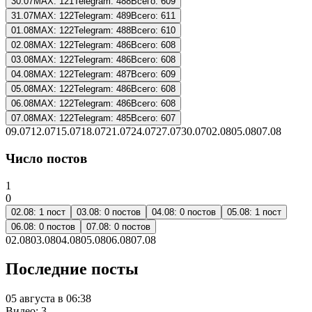
30.07
MAX:
121
Telegram:
488
Всего:
609
31.07
MAX:
122
Telegram:
489
Всего:
611
01.08
MAX:
122
Telegram:
488
Всего:
610
02.08
MAX:
122
Telegram:
486
Всего:
608
03.08
MAX:
122
Telegram:
486
Всего:
608
04.08
MAX:
122
Telegram:
487
Всего:
609
05.08
MAX:
122
Telegram:
486
Всего:
608
06.08
MAX:
122
Telegram:
486
Всего:
608
07.08
MAX:
122
Telegram:
485
Всего:
607
09.07
12.07
15.07
18.07
21.07
24.07
27.07
30.07
02.08
05.08
07.08
Число постов
1
0
02.08
:
1
пост
03.08
:
0
постов
04.08
:
0
постов
05.08
:
1
пост
06.08
:
0
постов
07.08
:
0
постов
02.08
03.08
04.08
05.08
06.08
07.08
Последние посты
05 августа в 06:38
Видео
:
3