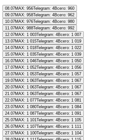
08.07
MAX:
956
Telegram:
4
Всего:
960
09.07
MAX:
958
Telegram:
4
Всего:
962
10.07
MAX:
976
Telegram:
4
Всего:
980
11.07
MAX:
988
Telegram:
4
Всего:
992
12.07
MAX:
1 003
Telegram:
4
Всего:
1 007
13.07
MAX:
1 015
Telegram:
4
Всего:
1 019
14.07
MAX:
1 018
Telegram:
4
Всего:
1 022
15.07
MAX:
1 035
Telegram:
4
Всего:
1 039
16.07
MAX:
1 046
Telegram:
4
Всего:
1 050
17.07
MAX:
1 052
Telegram:
4
Всего:
1 056
18.07
MAX:
1 053
Telegram:
4
Всего:
1 057
19.07
MAX:
1 063
Telegram:
4
Всего:
1 067
20.07
MAX:
1 063
Telegram:
4
Всего:
1 067
21.07
MAX:
1 063
Telegram:
4
Всего:
1 067
22.07
MAX:
1 077
Telegram:
4
Всего:
1 081
23.07
MAX:
1 080
Telegram:
4
Всего:
1 084
24.07
MAX:
1 087
Telegram:
4
Всего:
1 091
25.07
MAX:
1 101
Telegram:
4
Всего:
1 105
26.07
MAX:
1 107
Telegram:
4
Всего:
1 111
27.07
MAX:
1 100
Telegram:
4
Всего:
1 104
28.07
MAX:
1 111
Telegram:
4
Всего:
1 115