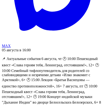
MAX
05 августа в 16:00
📌 Актуальные события 6 августа, чт 🕐 10:00 Пешеходный
квест «Слава героям тебя, Ленинград, отстоявшим!», 12+ 🕐
10:00 Семейный тифлопутеводитель для родителей со
слабовидящими и незрячими детьми «Илко знакомит с
Арктикой», 6+ 🕐 15:00 Лекция «Братья Васнецовы —
единство противоположностей», 16+ 7 августа, пт 🕐 10:00
Пешеходный квест «Слава героям тебя, Ленинград,
отстоявшим!», 12+ 🕐 19:00 Концерт индийской музыки
"Дыхание Индии" во дворце Белосельских-Белозерских, 6+ 8