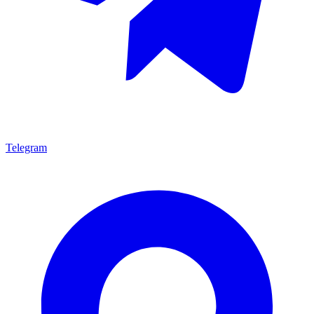
Telegram