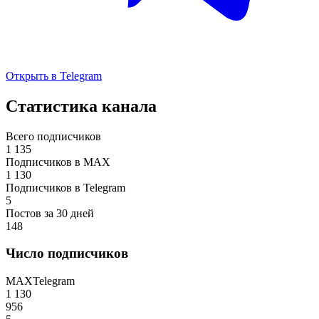
Открыть в Telegram
Статистика канала
Всего подписчиков
1 135
Подписчиков в MAX
1 130
Подписчиков в Telegram
5
Постов за 30 дней
148
Число подписчиков
MAX
Telegram
1 130
956