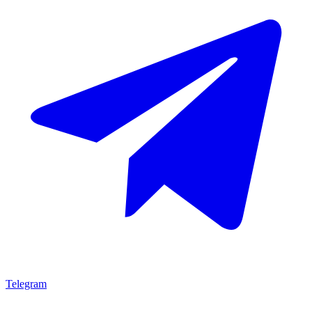
Telegram