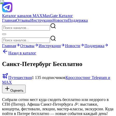
Каталог каналов MAX
MaxGate Каталог
Главная
Отзывы
Инструкции
Новости
Поддержка
Главная
Отзывы
Инструкции
Новости
Поддержка
Назад в каталог
Санкт-Петербург Бесплатно
Путешествия
1 135 подписчиков
Кросспостинг Telegram и
MAX
Оценить
Собрали сотни мест куда сходить бесплатно или недорого в
СПб (Питер). Афиша Санкт-Петербурга 🎉: выставки,
концерты, фестивали, лекции, мастер-классы, экскурсии. Куда
пойти в Питере бесплатно — новые события каждый день!