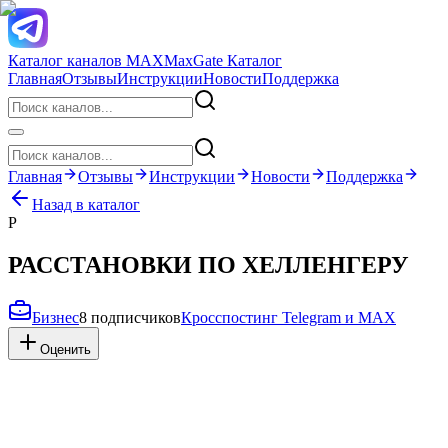
Каталог каналов MAX
MaxGate Каталог
Главная
Отзывы
Инструкции
Новости
Поддержка
Главная
Отзывы
Инструкции
Новости
Поддержка
Назад в каталог
Р
РАССТАНОВКИ ПО ХЕЛЛЕНГЕРУ
Бизнес
8 подписчиков
Кросспостинг Telegram и MAX
Оценить