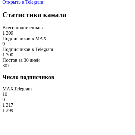
Открыть в Telegram
Статистика канала
Всего подписчиков
1 309
Подписчиков в MAX
9
Подписчиков в Telegram
1 300
Постов за 30 дней
307
Число подписчиков
MAX
Telegram
10
9
1 317
1 299