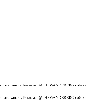
е — в чате канала. Реклама: @THEWANDERERG собаки
е — в чате канала. Реклама: @THEWANDERERG собаки