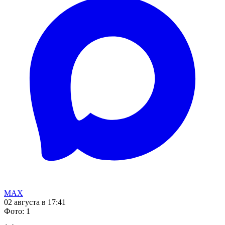
MAX
02 августа в 17:41
Фото
:
1