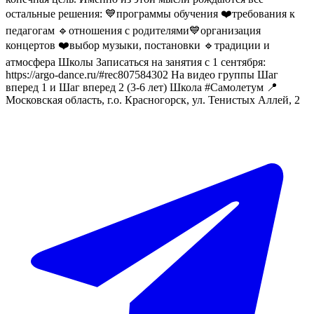
остальные решения: 💙программы обучения ❤️требования к
педагогам 🔹отношения с родителями💙организация
концертов ❤️выбор музыки, постановки 🔹традиции и
атмосфера Школы Записаться на занятия с 1 сентября:
https://argo-dance.ru/#rec807584302 На видео группы Шаг
вперед 1 и Шаг вперед 2 (3-6 лет) Школа #Самолетум 📍
Московская область, г.о. Красногорск, ул. Тенистых Аллей, 2