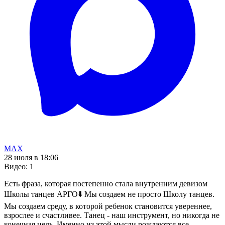
MAX
28 июля в 18:06
Видео
:
1
Есть фраза, которая постепенно стала внутренним девизом
Школы танцев АРГО⬇️ Мы создаем не просто Школу танцев.
Мы создаем среду, в которой ребенок становится увереннее,
взрослее и счастливее. Танец - наш инструмент, но никогда не
конечная цель. Именно из этой мысли рождаются все