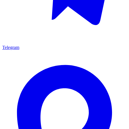
Telegram