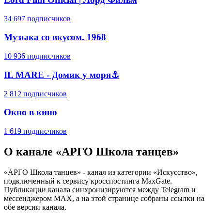
34 697 подписчиков
Музыка со вкусом. 1968
10 936 подписчиков
IL MARE - Домик у моря⚓️
2 812 подписчиков
Окно в кино
1 619 подписчиков
О канале «
АРГО Школа танцев
»
«
АРГО Школа танцев
» - канал из категории «
Искусство
»,
подключенный к сервису кросспостинга MaxGate.
Публикации канала синхронизируются между Telegram и
мессенджером MAX, а на этой странице собраны ссылки на
обе версии канала.