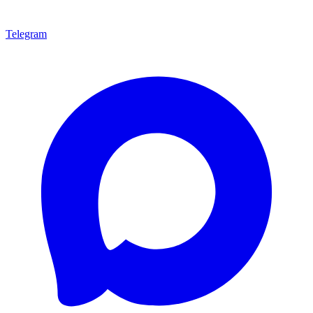
Telegram