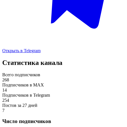
Открыть в Telegram
Статистика канала
Всего подписчиков
268
Подписчиков в MAX
14
Подписчиков в Telegram
254
Постов за 27 дней
7
Число подписчиков