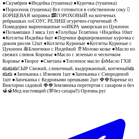
●Скумбрия ●Индейка (тушенка) ●Курочка (тушенка)
●Поросенок (тушенка) Все готовится в собственном соку 🫜
БОРЩЕВАЯ заправка 🥓ГОРОХОВЫЙ на копченых
ребрышках 🥒СОУС РЕЛИШ огуречно-горчичный 🍅
Помидорки маринованные 🥒ИКРА заморская из Цукинни
●Пельмешки 3 мяса 1уп ●Голубцы Телятина +Индейка 10шт
●Котлеты Индейка 6шт ●Перчики фаршированные курочка с
диким рисом 12шт ●Котлеты Куриные ●Котлеты Куриные с
Цукинни 🥞Блинчики с Индейкой 🥛Молоко козье ●Масло из
свежих сливок Коровье ●Масло с зеленью и чесночком
Коровье ●Творог ●Сметана ●Топленое масло 👍Масло ГХИ
🧀🧀🧀СЫР Свежий, сливочный, выдержанный, копченый🧀
🧀🧀 ●Запеканка с Изюмом 1шт ●Запеканка с Смородиной
1шт ●Запеканка с Кедровыми орешками 2шт 🍓🍓Варенье из
Виктории садовой 🍓🍓Земляника перетертая с сахаром и без
🍯🍯Мед настоящий (💯без сахара‼️) Орловы.рус