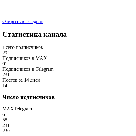
Открыть в Telegram
Статистика канала
Всего подписчиков
292
Подписчиков в MAX
61
Подписчиков в Telegram
231
Постов за 14 дней
14
Число подписчиков
MAX
Telegram
61
58
231
230