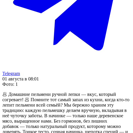
Telegram
01 августа в 08:01
Фото
:
1
🥟 Домашние пельмени ручной лепки — вкус, который
согревает! 🥟 Помните тот самый запах из кухни, когда кто‑то
лепит пельмени всей семьёй? Мы бережно храним эту
традицию: каждую пельмешку делаем вручную, вкладывая в
неё чуточку заботы. В начинке — только наше деревенское
мясо, выращенное нами. Без гормонов, без лишних
добавок — только натуральный продукт, которому можно
доверять. Тонкое тесто, сочная начинка, щепотка специй — и