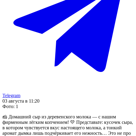
Telegram
03 августа в 11:20
Фото
:
1
🧀 Домашний сыр из деревенского молока — с нашим
фирменным лёгким копчением! 💛 Представьте: кусочек сыра,
в котором чувствуется вкус настоящего молока, а тонкий
аромат дымка лишь подчёркивает его нежность… Это не про