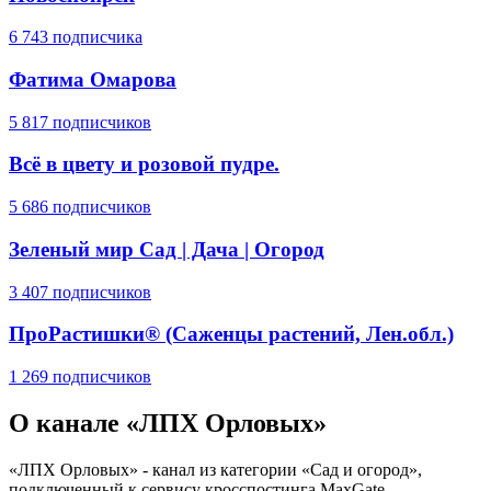
6 743 подписчика
Фатима Омарова
5 817 подписчиков
Всё в цвету и розовой пудре.
5 686 подписчиков
Зеленый мир Сад | Дача | Огород
3 407 подписчиков
ПроРастишки® (Саженцы растений, Лен.обл.)
1 269 подписчиков
О канале «
ЛПХ Орловых
»
«
ЛПХ Орловых
» - канал из категории «
Сад и огород
»,
подключенный к сервису кросспостинга MaxGate.