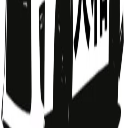
Канал «
Yamato Import
» подключен к сервису
MaxGate
.
Контент автоматически синхронизируется между Telegram и
мессенджером MAX.
Подключить кросспостинг
Другие каналы в категории «
Бизнес
»
Беспощадный пиарщик
166 646 подписчиков
Финансовый караульный
92 052 подписчика
Poison Drop
55 997 подписчиков