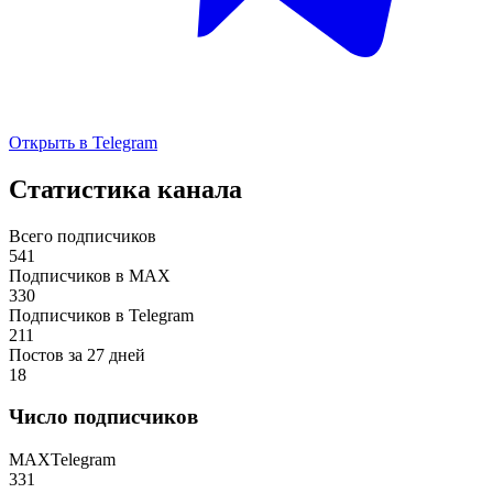
Открыть в Telegram
Статистика канала
Всего подписчиков
541
Подписчиков в MAX
330
Подписчиков в Telegram
211
Постов за 27 дней
18
Число подписчиков
MAX
Telegram
331