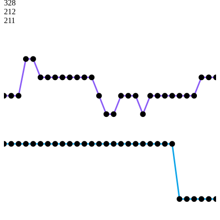
328
212
211