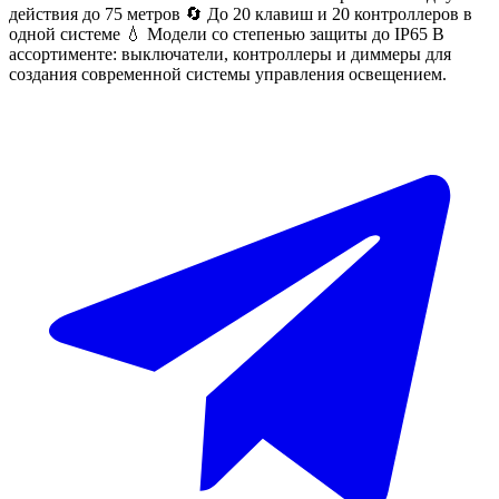
действия до 75 метров 🔄 До 20 клавиш и 20 контроллеров в
одной системе 💧 Модели со степенью защиты до IP65 В
ассортименте: выключатели, контроллеры и диммеры для
создания современной системы управления освещением.