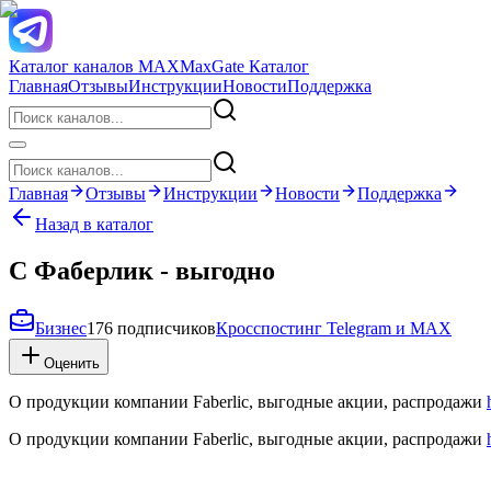
Каталог каналов MAX
MaxGate Каталог
Главная
Отзывы
Инструкции
Новости
Поддержка
Главная
Отзывы
Инструкции
Новости
Поддержка
Назад в каталог
С Фаберлик - выгодно
Бизнес
176 подписчиков
Кросспостинг Telegram и MAX
Оценить
О продукции компании Faberlic, выгодные акции, распродажи
О продукции компании Faberlic, выгодные акции, распродажи