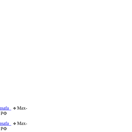
asafa_
🔹Max-
 РФ
asafa_
🔹Max-
 РФ