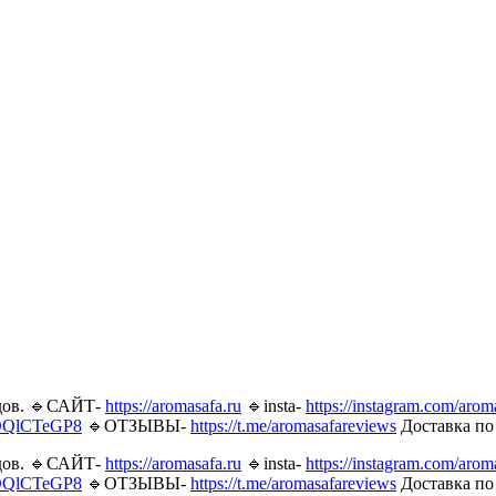
ндов. 🔹САЙТ-
https://aromasafa.ru
🔹insta-
https://instagram.com/arom
mDQlCTeGP8
🔹ОТЗЫВЫ-
https://t.me/aromasafareviews
Доставка по
ндов. 🔹САЙТ-
https://aromasafa.ru
🔹insta-
https://instagram.com/arom
mDQlCTeGP8
🔹ОТЗЫВЫ-
https://t.me/aromasafareviews
Доставка по