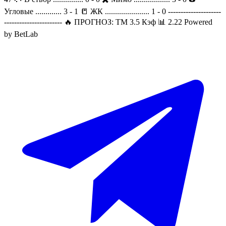
Угловые ............. 3 - 1 📒 ЖК ...................... 1 - 0 ---------------------
----------------------- 🔥 ПРОГНОЗ: ТМ 3.5 Кэф 📊 2.22 Powered
by BetLab