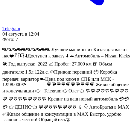
Telegram
04 августа в 12:04
Фото
:
7
🔤🔤🔤🔤🔤🔤🔤🔤🔤🔤 Лучшие машины из Китая для вас от
нас❤️🇨🇳 ⬇️Доступен к заказу ⬇️ 🚗Автомобиль – Nissan Kicks
🛠 Год выпуска: 2022 📈 Пробег: 27.000 км 🍺 Объем
двигателя: 1.5л 122л.с. ⚙Привод: передний 📦 Коробка
передач: вариатор 🔑Цена под ключ в СПБ или МСК -
1.998.000💸 💬💬💬💬💬💬💬💬💬💬 Живое общение
и консультации 👉 Telegram 👉Олег👈 💬💬💬💬💬💬💬💬💬
💬 💬💬💬💬💬💬💬💬 Кредит на ваш новый автомобиль 💳💳
💳 👉ДЕНИС👈 💬💬💬💬💬💬💬💬 📱 👇 АвтоБратья в MAX
✅Живое общение и консультации в MAX Быстро, удобно,
главное - честно! Обращайтесь🤝