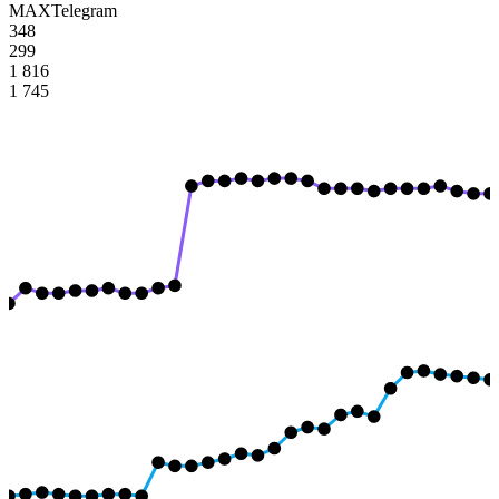
MAX
Telegram
348
299
1 816
1 745