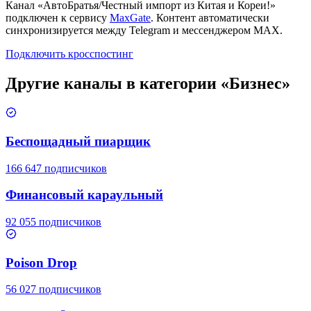
Канал «
АвтоБратья/Честный импорт из Китая и Кореи!
»
подключен к сервису
MaxGate
. Контент автоматически
синхронизируется между Telegram и мессенджером MAX.
Подключить кросспостинг
Другие каналы в категории «
Бизнес
»
Беспощадный пиарщик
166 647 подписчиков
Финансовый караульный
92 055 подписчиков
Poison Drop
56 027 подписчиков