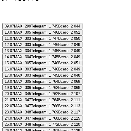
09.07
MAX:
299
Telegram:
1 745
Всего:
2 044
10.07
MAX:
305
Telegram:
1 746
Всего:
2 051
11.07
MAX:
303
Telegram:
1 747
Всего:
2 050
12.07
MAX:
303
Telegram:
1 746
Всего:
2 049
13.07
MAX:
304
Telegram:
1 745
Всего:
2 049
14.07
MAX:
304
Telegram:
1 745
Всего:
2 049
15.07
MAX:
305
Telegram:
1 746
Всего:
2 051
16.07
MAX:
303
Telegram:
1 746
Всего:
2 049
17.07
MAX:
303
Telegram:
1 745
Всего:
2 048
18.07
MAX:
305
Telegram:
1 764
Всего:
2 069
19.07
MAX:
306
Telegram:
1 762
Всего:
2 068
20.07
MAX:
345
Telegram:
1 762
Всего:
2 107
21.07
MAX:
347
Telegram:
1 764
Всего:
2 111
22.07
MAX:
347
Telegram:
1 766
Всего:
2 113
23.07
MAX:
348
Telegram:
1 769
Всего:
2 117
24.07
MAX:
347
Telegram:
1 768
Всего:
2 115
25.07
MAX:
348
Telegram:
1 772
Всего:
2 120
26.07
MAX:
348
Telegram:
1 781
Всего:
2 129