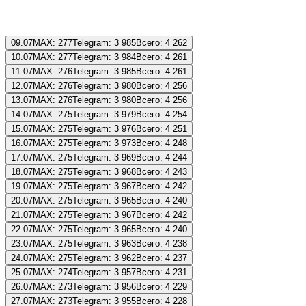
09.07
MAX:
277
Telegram:
3 985
Всего:
4 262
10.07
MAX:
277
Telegram:
3 984
Всего:
4 261
11.07
MAX:
276
Telegram:
3 985
Всего:
4 261
12.07
MAX:
276
Telegram:
3 980
Всего:
4 256
13.07
MAX:
276
Telegram:
3 980
Всего:
4 256
14.07
MAX:
275
Telegram:
3 979
Всего:
4 254
15.07
MAX:
275
Telegram:
3 976
Всего:
4 251
16.07
MAX:
275
Telegram:
3 973
Всего:
4 248
17.07
MAX:
275
Telegram:
3 969
Всего:
4 244
18.07
MAX:
275
Telegram:
3 968
Всего:
4 243
19.07
MAX:
275
Telegram:
3 967
Всего:
4 242
20.07
MAX:
275
Telegram:
3 965
Всего:
4 240
21.07
MAX:
275
Telegram:
3 967
Всего:
4 242
22.07
MAX:
275
Telegram:
3 965
Всего:
4 240
23.07
MAX:
275
Telegram:
3 963
Всего:
4 238
24.07
MAX:
275
Telegram:
3 962
Всего:
4 237
25.07
MAX:
274
Telegram:
3 957
Всего:
4 231
26.07
MAX:
273
Telegram:
3 956
Всего:
4 229
27.07
MAX:
273
Telegram:
3 955
Всего:
4 228