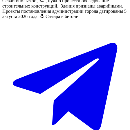
Севастопольской, 34а, нужно провести обследование
строительных конструкций. Здания признаны аварийными.
Проекты постановления администрации города датированы 5
августа 2026 года. 🔝 Самара в бетоне