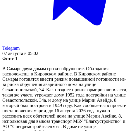
Telegram
07 августа в 05:02
Фото
:
1
В Самаре двум домам грозит обрушение. Оба здания
расположены в Кировском районе. В Кировском районе
Самары готовятся ввести режим повышенной готовности из-
за риска обрушения аварийного дома на улице
Севастопольской, 34. Как позднее проинформировали власти,
такая же участь угрожает дому 1952 года постройки на улице
Севастопольской, 34а, и дому на улице Марии Авейде, 8,
который был построен в 1949 году. Как сообщается в проекте
постановления мэрии, до 16 августа 2026 года нужно
расселить всех обитателей дома на улице Марии Авейде, 8,
использовав для вывоза транспорт МБУ "Благоустройство" и
АО "Спецремстройзеленхоз". В доме не улице