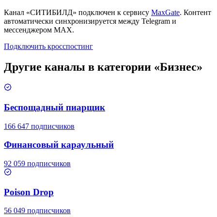
Канал «
СИТИБИЛД
» подключен к сервису
MaxGate
. Контент
автоматически синхронизируется между Telegram и
мессенджером MAX.
Подключить кросспостинг
Другие каналы в категории «
Бизнес
»
Беспощадный пиарщик
166 647 подписчиков
Финансовый караульный
92 059 подписчиков
Poison Drop
56 049 подписчиков