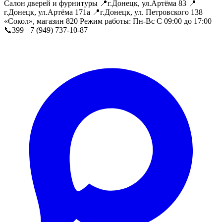
Салон дверей и фурнитуры 📍г.Донецк, ул.Артёма 83 📍
г.Донецк, ул.Артёма 171а 📍г.Донецк, ул. Петровского 138
«Сокол», магазин 820 Режим работы: Пн-Вс С 09:00 до 17:00
📞399 +7 (949) 737-10-87