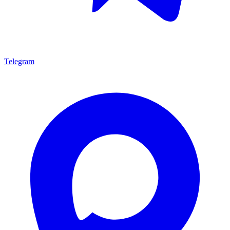
Telegram