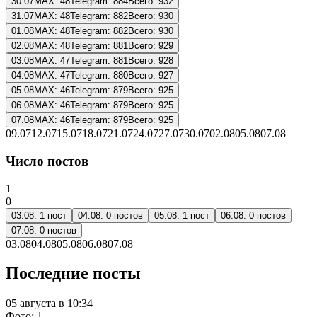
30.07
MAX:
48
Telegram:
884
Всего:
932
31.07
MAX:
48
Telegram:
882
Всего:
930
01.08
MAX:
48
Telegram:
882
Всего:
930
02.08
MAX:
48
Telegram:
881
Всего:
929
03.08
MAX:
47
Telegram:
881
Всего:
928
04.08
MAX:
47
Telegram:
880
Всего:
927
05.08
MAX:
46
Telegram:
879
Всего:
925
06.08
MAX:
46
Telegram:
879
Всего:
925
07.08
MAX:
46
Telegram:
879
Всего:
925
09.07
12.07
15.07
18.07
21.07
24.07
27.07
30.07
02.08
05.08
07.08
Число постов
1
0
03.08
:
1
пост
04.08
:
0
постов
05.08
:
1
пост
06.08
:
0
постов
07.08
:
0
постов
03.08
04.08
05.08
06.08
07.08
Последние посты
05 августа в 10:34
Фото
:
1