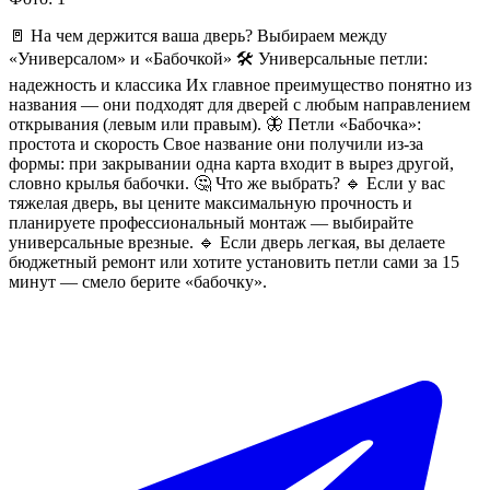
🚪 На чем держится ваша дверь? Выбираем между
«Универсалом» и «Бабочкой» 🛠 Универсальные петли:
надежность и классика Их главное преимущество понятно из
названия — они подходят для дверей с любым направлением
открывания (левым или правым). 🦋 Петли «Бабочка»:
простота и скорость Свое название они получили из-за
формы: при закрывании одна карта входит в вырез другой,
словно крылья бабочки. 🤔 Что же выбрать? 🔹 Если у вас
тяжелая дверь, вы цените максимальную прочность и
планируете профессиональный монтаж — выбирайте
универсальные врезные. 🔹 Если дверь легкая, вы делаете
бюджетный ремонт или хотите установить петли сами за 15
минут — смело берите «бабочку».