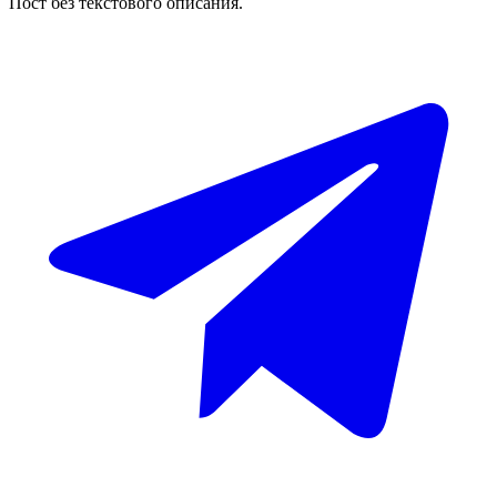
Пост без текстового описания.