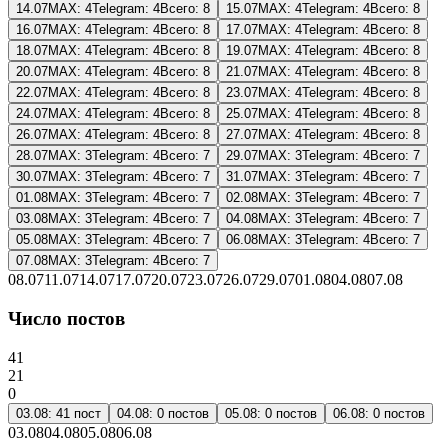
14.07
MAX:
4
Telegram:
4
Всего:
8
15.07
MAX:
4
Telegram:
4
Всего:
8
16.07
MAX:
4
Telegram:
4
Всего:
8
17.07
MAX:
4
Telegram:
4
Всего:
8
18.07
MAX:
4
Telegram:
4
Всего:
8
19.07
MAX:
4
Telegram:
4
Всего:
8
20.07
MAX:
4
Telegram:
4
Всего:
8
21.07
MAX:
4
Telegram:
4
Всего:
8
22.07
MAX:
4
Telegram:
4
Всего:
8
23.07
MAX:
4
Telegram:
4
Всего:
8
24.07
MAX:
4
Telegram:
4
Всего:
8
25.07
MAX:
4
Telegram:
4
Всего:
8
26.07
MAX:
4
Telegram:
4
Всего:
8
27.07
MAX:
4
Telegram:
4
Всего:
8
28.07
MAX:
3
Telegram:
4
Всего:
7
29.07
MAX:
3
Telegram:
4
Всего:
7
30.07
MAX:
3
Telegram:
4
Всего:
7
31.07
MAX:
3
Telegram:
4
Всего:
7
01.08
MAX:
3
Telegram:
4
Всего:
7
02.08
MAX:
3
Telegram:
4
Всего:
7
03.08
MAX:
3
Telegram:
4
Всего:
7
04.08
MAX:
3
Telegram:
4
Всего:
7
05.08
MAX:
3
Telegram:
4
Всего:
7
06.08
MAX:
3
Telegram:
4
Всего:
7
07.08
MAX:
3
Telegram:
4
Всего:
7
08.07
11.07
14.07
17.07
20.07
23.07
26.07
29.07
01.08
04.08
07.08
Число постов
41
21
0
03.08
:
41
пост
04.08
:
0
постов
05.08
:
0
постов
06.08
:
0
постов
03.08
04.08
05.08
06.08