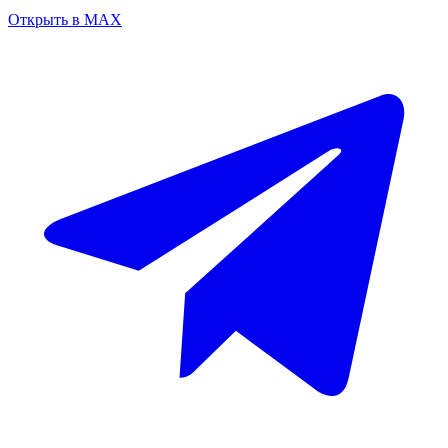
Открыть в MAX