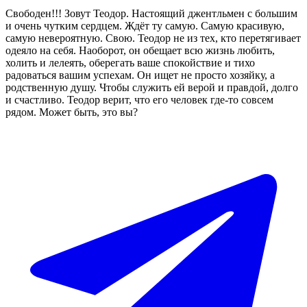
Свободен!!! Зовут Теодор. Настоящий джентльмен с большим
и очень чутким сердцем. Ждёт ту самую. Самую красивую,
самую невероятную. Свою. Теодор не из тех, кто перетягивает
одеяло на себя. Наоборот, он обещает всю жизнь любить,
холить и лелеять, оберегать ваше спокойствие и тихо
радоваться вашим успехам. Он ищет не просто хозяйку, а
родственную душу. Чтобы служить ей верой и правдой, долго
и счастливо. Теодор верит, что его человек где-то совсем
рядом. Может быть, это вы?