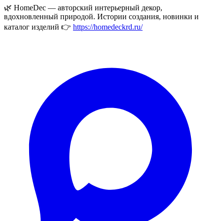
🌿 HomeDec — авторский интерьерный декор,
вдохновленный природой. Истории создания, новинки и
каталог изделий 👉
https://homedeckrd.ru/