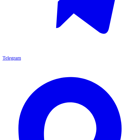
Telegram