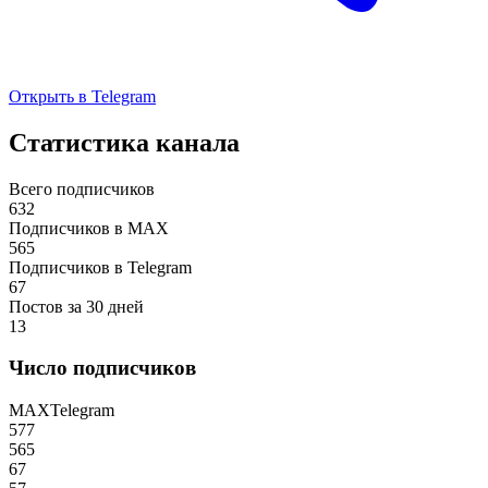
Открыть в Telegram
Статистика канала
Всего подписчиков
632
Подписчиков в MAX
565
Подписчиков в Telegram
67
Постов за 30 дней
13
Число подписчиков
MAX
Telegram
577
565
67