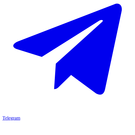
Telegram