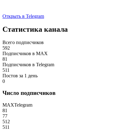
Открыть в Telegram
Статистика канала
Всего подписчиков
592
Подписчиков в MAX
81
Подписчиков в Telegram
511
Постов за 1 день
0
Число подписчиков
MAX
Telegram
81
77
512
511