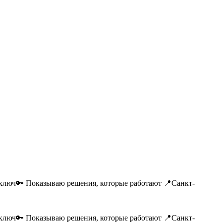
д ключ🔑 Показываю решения, которые работают 📍Санкт-
д ключ🔑 Показываю решения, которые работают 📍Санкт-