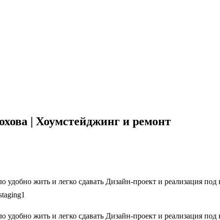
охова | Хоумстейджинг и ремонт
ло удобно жить и легко сдавать Дизайн-проект и реализация по
taging1
ло удобно жить и легко сдавать Дизайн-проект и реализация по