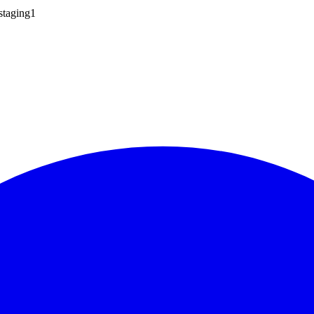
taging1