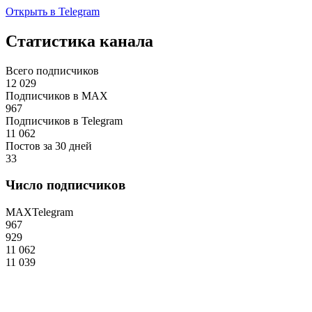
Открыть в Telegram
Статистика канала
Всего подписчиков
12 029
Подписчиков в MAX
967
Подписчиков в Telegram
11 062
Постов за 30 дней
33
Число подписчиков
MAX
Telegram
967
929
11 062
11 039