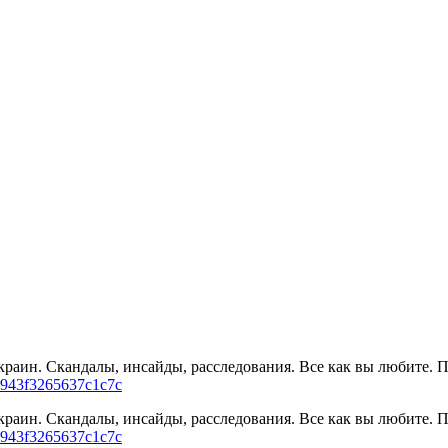
раин. Скандалы, инсайды, расследования. Все как вы любите. 
5e943f3265637c1c7c
раин. Скандалы, инсайды, расследования. Все как вы любите. 
5e943f3265637c1c7c