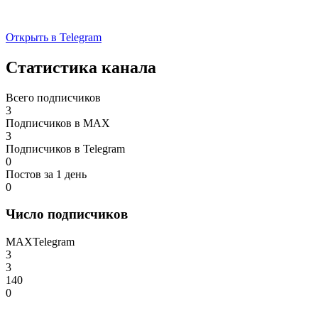
Открыть в Telegram
Статистика канала
Всего подписчиков
3
Подписчиков в MAX
3
Подписчиков в Telegram
0
Постов за 1 день
0
Число подписчиков
MAX
Telegram
3
3
140
0