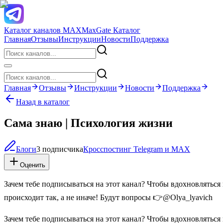
Каталог каналов MAX
MaxGate Каталог
Главная
Отзывы
Инструкции
Новости
Поддержка
Главная
Отзывы
Инструкции
Новости
Поддержка
Назад в каталог
Сама знаю | Психология жизни
Блоги
3 подписчика
Кросспостинг Telegram и MAX
Оценить
Зачем тебе подписываться на этот канал? Чтобы вдохновляться и
происходит так, а не иначе! Будут вопросы 👉@Olya_lyavich
Зачем тебе подписываться на этот канал? Чтобы вдохновляться и