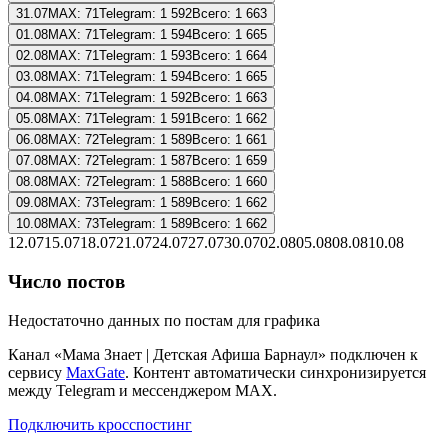
31.07
MAX:
71
Telegram:
1 592
Всего:
1 663
01.08
MAX:
71
Telegram:
1 594
Всего:
1 665
02.08
MAX:
71
Telegram:
1 593
Всего:
1 664
03.08
MAX:
71
Telegram:
1 594
Всего:
1 665
04.08
MAX:
71
Telegram:
1 592
Всего:
1 663
05.08
MAX:
71
Telegram:
1 591
Всего:
1 662
06.08
MAX:
72
Telegram:
1 589
Всего:
1 661
07.08
MAX:
72
Telegram:
1 587
Всего:
1 659
08.08
MAX:
72
Telegram:
1 588
Всего:
1 660
09.08
MAX:
73
Telegram:
1 589
Всего:
1 662
10.08
MAX:
73
Telegram:
1 589
Всего:
1 662
12.07
15.07
18.07
21.07
24.07
27.07
30.07
02.08
05.08
08.08
10.08
Число постов
Недостаточно данных по постам для графика
Канал «
Мама Знает | Детская Афиша Барнаул
» подключен к
сервису
MaxGate
. Контент автоматически синхронизируется
между Telegram и мессенджером MAX.
Подключить кросспостинг