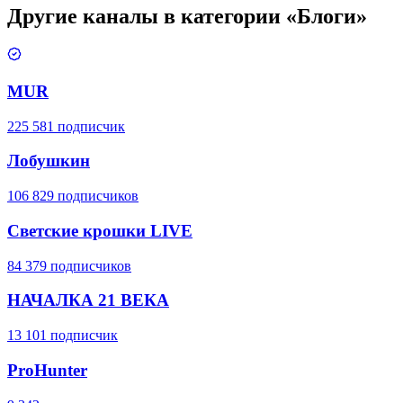
Другие каналы в категории «
Блоги
»
MUR
225 581 подписчик
Лобушкин
106 829 подписчиков
Светские крошки LIVE
84 379 подписчиков
НАЧАЛКА 21 ВЕКА
13 101 подписчик
ProHunter