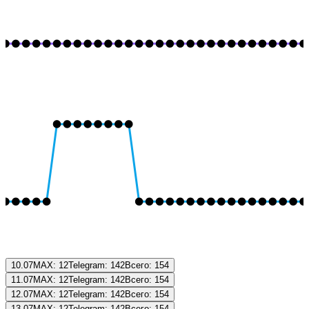
10.07
MAX:
12
Telegram:
142
Всего:
154
11.07
MAX:
12
Telegram:
142
Всего:
154
12.07
MAX:
12
Telegram:
142
Всего:
154
13.07
MAX:
12
Telegram:
142
Всего:
154