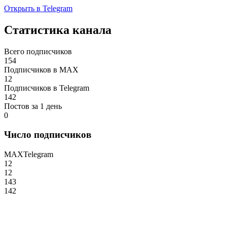
Открыть в Telegram
Статистика канала
Всего подписчиков
154
Подписчиков в MAX
12
Подписчиков в Telegram
142
Постов за 1 день
0
Число подписчиков
MAX
Telegram
12
12
143
142