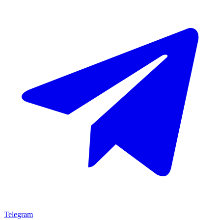
Telegram