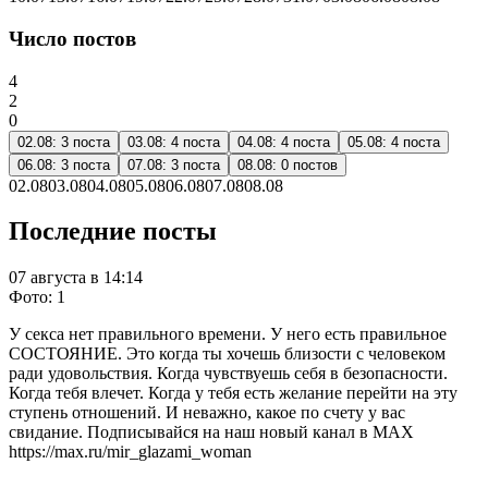
Число постов
4
2
0
02.08
:
3
поста
03.08
:
4
поста
04.08
:
4
поста
05.08
:
4
поста
06.08
:
3
поста
07.08
:
3
поста
08.08
:
0
постов
02.08
03.08
04.08
05.08
06.08
07.08
08.08
Последние посты
07 августа в 14:14
Фото
:
1
У секса нет правильного времени. У него есть правильное
СОСТОЯНИЕ. Это когда ты хочешь близости с человеком
ради удовольствия. Когда чувствуешь себя в безопасности.
Когда тебя влечет. Когда у тебя есть желание перейти на эту
ступень отношений. И неважно, какое по счету у вас
свидание. Подписывайся на наш новый канал в МАХ
https://max.ru/mir_glazami_woman