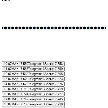
10.07
MAX:
7 550
Telegram:
3
Всего:
7 553
11.07
MAX:
7 556
Telegram:
3
Всего:
7 559
12.07
MAX:
7 562
Telegram:
3
Всего:
7 565
13.07
MAX:
7 620
Telegram:
3
Всего:
7 623
14.07
MAX:
7 673
Telegram:
3
Всего:
7 676
15.07
MAX:
7 716
Telegram:
3
Всего:
7 719
16.07
MAX:
7 724
Telegram:
3
Всего:
7 727
17.07
MAX:
7 742
Telegram:
3
Всего:
7 745
18.07
MAX:
7 735
Telegram:
3
Всего:
7 738