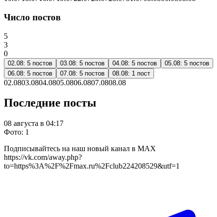
Число постов
5
3
0
02.08
:
5
постов
03.08
:
5
постов
04.08
:
5
постов
05.08
:
5
постов
06.08
:
5
постов
07.08
:
5
постов
08.08
:
1
пост
02.08
03.08
04.08
05.08
06.08
07.08
08.08
Последние посты
08 августа в 04:17
Фото
:
1
Подписывайтесь на наш новый канал в МАХ
https://vk.com/away.php?
to=https%3A%2F%2Fmax.ru%2Fclub224208529&utf=1