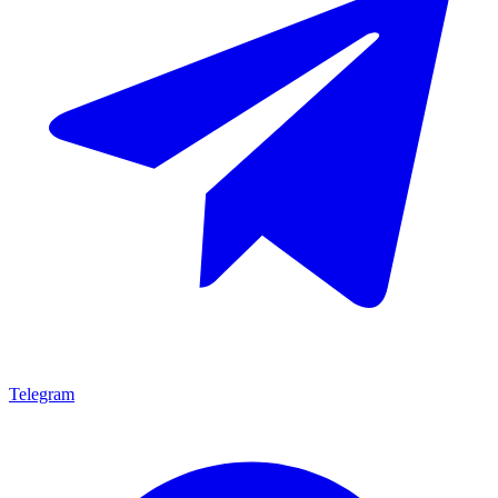
Telegram