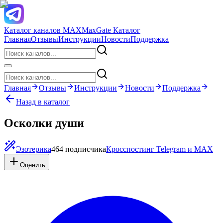
Каталог каналов MAX
MaxGate Каталог
Главная
Отзывы
Инструкции
Новости
Поддержка
Главная
Отзывы
Инструкции
Новости
Поддержка
Назад в каталог
Осколки души
Эзотерика
464 подписчика
Кросспостинг Telegram и MAX
Оценить