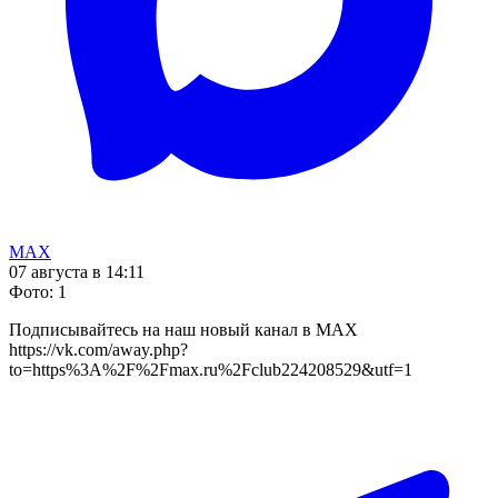
MAX
07 августа в 14:11
Фото
:
1
Подписывайтесь на наш новый канал в МАХ
https://vk.com/away.php?
to=https%3A%2F%2Fmax.ru%2Fclub224208529&utf=1