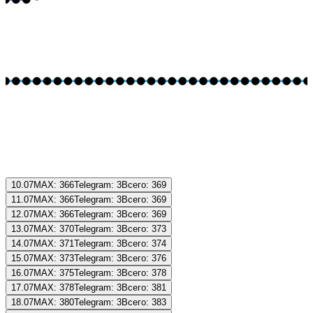
10.07
MAX:
366
Telegram:
3
Всего:
369
11.07
MAX:
366
Telegram:
3
Всего:
369
12.07
MAX:
366
Telegram:
3
Всего:
369
13.07
MAX:
370
Telegram:
3
Всего:
373
14.07
MAX:
371
Telegram:
3
Всего:
374
15.07
MAX:
373
Telegram:
3
Всего:
376
16.07
MAX:
375
Telegram:
3
Всего:
378
17.07
MAX:
378
Telegram:
3
Всего:
381
18.07
MAX:
380
Telegram:
3
Всего:
383