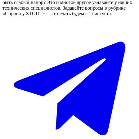
быть слабый напор? Это и многое другое узнавайте у наших
технических специалистов. Задавайте вопросы в рубрике
«Спроси у STOUT» — отвечать будем с 17 августа.