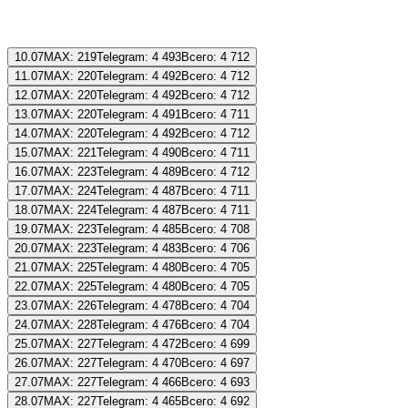
10.07
MAX:
219
Telegram:
4 493
Всего:
4 712
11.07
MAX:
220
Telegram:
4 492
Всего:
4 712
12.07
MAX:
220
Telegram:
4 492
Всего:
4 712
13.07
MAX:
220
Telegram:
4 491
Всего:
4 711
14.07
MAX:
220
Telegram:
4 492
Всего:
4 712
15.07
MAX:
221
Telegram:
4 490
Всего:
4 711
16.07
MAX:
223
Telegram:
4 489
Всего:
4 712
17.07
MAX:
224
Telegram:
4 487
Всего:
4 711
18.07
MAX:
224
Telegram:
4 487
Всего:
4 711
19.07
MAX:
223
Telegram:
4 485
Всего:
4 708
20.07
MAX:
223
Telegram:
4 483
Всего:
4 706
21.07
MAX:
225
Telegram:
4 480
Всего:
4 705
22.07
MAX:
225
Telegram:
4 480
Всего:
4 705
23.07
MAX:
226
Telegram:
4 478
Всего:
4 704
24.07
MAX:
228
Telegram:
4 476
Всего:
4 704
25.07
MAX:
227
Telegram:
4 472
Всего:
4 699
26.07
MAX:
227
Telegram:
4 470
Всего:
4 697
27.07
MAX:
227
Telegram:
4 466
Всего:
4 693
28.07
MAX:
227
Telegram:
4 465
Всего:
4 692