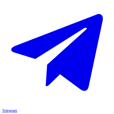
Telegram