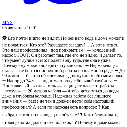
MAX
05 августа в 10:01
🕵 Его почти никто не видит. Но без него вода в доме может и
не появиться. Кто это? Разгадаете загадку? …А вот и ответ.
Это наш профессионал «под прикрытием» — колодезный
насос STOUT. Он работает там, где его не видно, и делает то,
что умеет лучше всего: подает воду туда, где она нужна.
Почему ему можно доверить эту миссию? ➖ Нержавеющая
сталь — не боится постоянной работы во влажной среде. ➖ До
90 л/мин — быстро обеспечивает дом нужным объемом воды.
➖ Напор до 34 м — поднимает воду с большой глубины. ➖
Поплавковый выключатель — защищает насос от работы
«всухую». ➖ 20 метров кабеля — чтобы дотянуться до воды
даже в глубоком колодце. Надежная работа без лишнего
внимания — разве не так и должен вести себя настоящий
профессионал? А если по насосам есть вопросы: ❓ Как
выбрать насос под колодец на объекте? ❓ Как обслуживать,
чтобы работал долго и без поломок? ❓ Почему в доме может