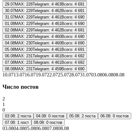
29.07
MAX:
228
Telegram:
4 463
Всего:
4 691
30.07
MAX:
229
Telegram:
4 462
Всего:
4 691
31.07
MAX:
229
Telegram:
4 461
Всего:
4 690
01.08
MAX:
229
Telegram:
4 461
Всего:
4 690
02.08
MAX:
229
Telegram:
4 462
Всего:
4 691
03.08
MAX:
230
Telegram:
4 460
Всего:
4 690
04.08
MAX:
230
Telegram:
4 460
Всего:
4 690
05.08
MAX:
230
Telegram:
4 461
Всего:
4 691
06.08
MAX:
231
Telegram:
4 461
Всего:
4 692
07.08
MAX:
231
Telegram:
4 461
Всего:
4 692
08.08
MAX:
231
Telegram:
4 459
Всего:
4 690
10.07
13.07
16.07
19.07
22.07
25.07
28.07
31.07
03.08
06.08
08.08
Число постов
2
1
0
03.08
:
2
поста
04.08
:
0
постов
05.08
:
2
поста
06.08
:
0
постов
07.08
:
1
пост
08.08
:
0
постов
03.08
04.08
05.08
06.08
07.08
08.08