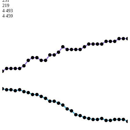
231
219
4 493
4 459