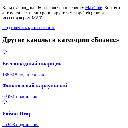
Канал «
stout_brand
» подключен к сервису
MaxGate
. Контент
автоматически синхронизируется между Telegram и
мессенджером MAX.
Подключить кросспостинг
Другие каналы в категории «
Бизнес
»
Беспощадный пиарщик
166 618 подписчиков
Финансовый караульный
92 061 подписчик
Poison Drop
55 693 подписчика