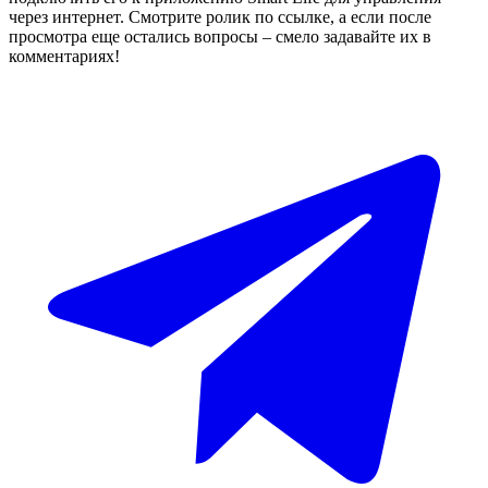
через интернет. Смотрите ролик по ссылке, а если после
просмотра еще остались вопросы – смело задавайте их в
комментариях!