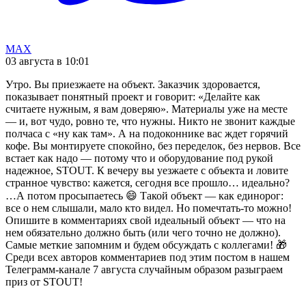
MAX
03 августа в 10:01
Утро. Вы приезжаете на объект. Заказчик здоровается,
показывает понятный проект и говорит: «Делайте как
считаете нужным, я вам доверяю». Материалы уже на месте
— и, вот чудо, ровно те, что нужны. Никто не звонит каждые
полчаса с «ну как там». А на подоконнике вас ждет горячий
кофе. Вы монтируете спокойно, без переделок, без нервов. Все
встает как надо — потому что и оборудование под рукой
надежное, STOUT. К вечеру вы уезжаете с объекта и ловите
странное чувство: кажется, сегодня все прошло… идеально?
…А потом просыпаетесь 😄 Такой объект — как единорог:
все о нем слышали, мало кто видел. Но помечтать-то можно!
Опишите в комментариях свой идеальный объект — что на
нем обязательно должно быть (или чего точно не должно).
Самые меткие запомним и будем обсуждать с коллегами! 🎁
Среди всех авторов комментариев под этим постом в нашем
Телеграмм-канале 7 августа случайным образом разыграем
приз от STOUT!