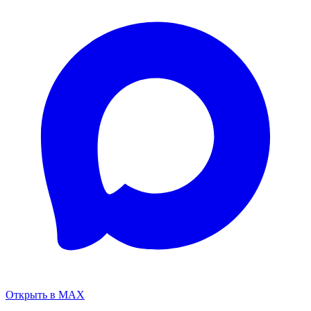
Открыть в MAX