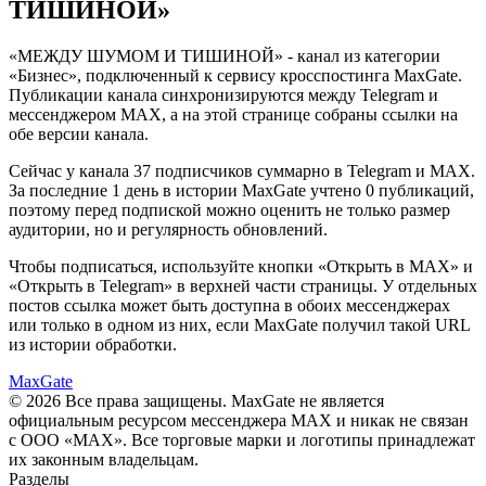
ТИШИНОЙ
»
«
МЕЖДУ ШУМОМ И ТИШИНОЙ
» - канал из категории
«
Бизнес
», подключенный к сервису кросспостинга MaxGate.
Публикации канала синхронизируются между Telegram и
мессенджером MAX, а на этой странице собраны ссылки на
обе версии канала.
Сейчас у канала
37 подписчиков
суммарно в Telegram и MAX.
За последние
1
день
в истории MaxGate учтено
0
публикаций,
поэтому перед подпиской можно оценить не только размер
аудитории, но и регулярность обновлений.
Чтобы подписаться, используйте кнопки «Открыть в MAX» и
«Открыть в Telegram» в верхней части страницы. У отдельных
постов ссылка может быть доступна в обоих мессенджерах
или только в одном из них, если MaxGate получил такой URL
из истории обработки.
MaxGate
© 2026 Все права защищены. MaxGate не является
официальным ресурсом мессенджера MAX и никак не связан
с ООО «МАХ». Все торговые марки и логотипы принадлежат
их законным владельцам.
Разделы