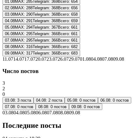
01.08
MAX:
285
Telegram:
369
Всего:
654
02.08
MAX:
288
Telegram:
368
Всего:
656
03.08
MAX:
290
Telegram:
368
Всего:
658
04.08
MAX:
291
Telegram:
368
Всего:
659
05.08
MAX:
294
Telegram:
367
Всего:
661
06.08
MAX:
295
Telegram:
366
Всего:
661
07.08
MAX:
295
Telegram:
366
Всего:
661
08.08
MAX:
316
Telegram:
366
Всего:
682
09.08
MAX:
317
Telegram:
366
Всего:
683
11.07
14.07
17.07
20.07
23.07
26.07
29.07
01.08
04.08
07.08
09.08
Число постов
3
2
0
03.08
:
3
поста
04.08
:
2
поста
05.08
:
0
постов
06.08
:
0
постов
07.08
:
0
постов
08.08
:
0
постов
09.08
:
0
постов
03.08
04.08
05.08
06.08
07.08
08.08
09.08
Последние посты