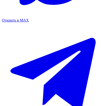
Открыть в MAX