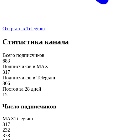
Открыть в Telegram
Статистика канала
Всего подписчиков
683
Подписчиков в MAX
317
Подписчиков в Telegram
366
Постов за 28 дней
15
Число подписчиков
MAX
Telegram
317
232
378