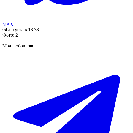
MAX
04 августа в 18:38
Фото
:
2
Моя любовь ❤️