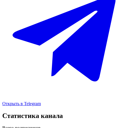
Открыть в Telegram
Статистика канала
Всего подписчиков