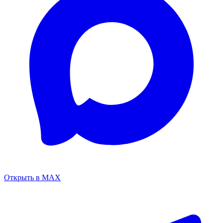
Открыть в MAX