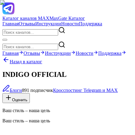
Каталог каналов MAX
MaxGate Каталог
Главная
Отзывы
Инструкции
Новости
Поддержка
Главная
Отзывы
Инструкции
Новости
Поддержка
Назад в каталог
INDIGO OFFICIAL
Блоги
891 подписчик
Кросспостинг Telegram и MAX
Оценить
Ваш стиль – наша цель
Ваш стиль – наша цель