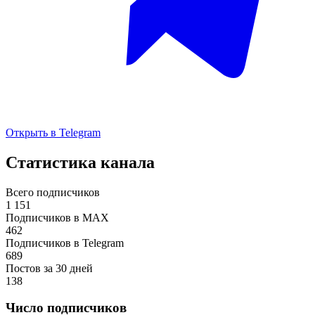
Открыть в Telegram
Статистика канала
Всего подписчиков
1 151
Подписчиков в MAX
462
Подписчиков в Telegram
689
Постов за 30 дней
138
Число подписчиков