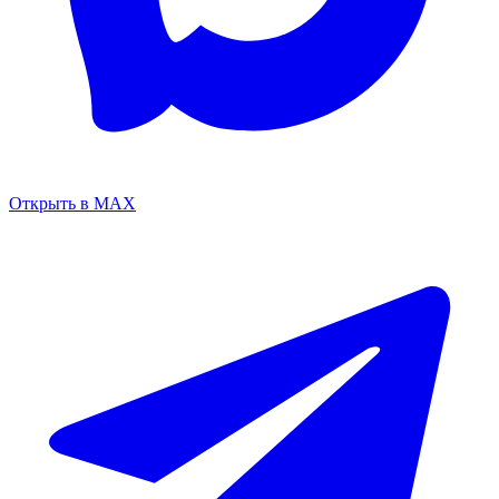
Открыть в MAX