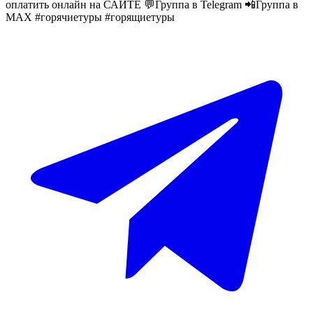
оплатить онлайн на САЙТЕ 💬Группа в Telegram 📲Группа в
MAX #горячиетуры #горящиетуры