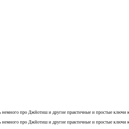
сь немного про Джйотиш и другие практичные и простые ключи
сь немного про Джйотиш и другие практичные и простые ключи