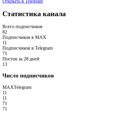
Открыть в Telegram
Статистика канала
Всего подписчиков
82
Подписчиков в MAX
11
Подписчиков в Telegram
71
Постов за 28 дней
13
Число подписчиков
MAX
Telegram
11
11
71
71