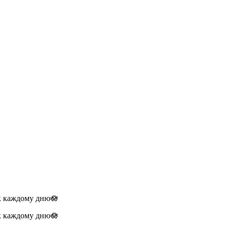
 к каждому дню🪷
 к каждому дню🪷