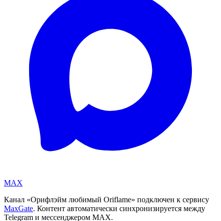
MAX
Канал «
Орифлэйм любимый Oriflame
» подключен к сервису
MaxGate
. Контент автоматически синхронизируется между
Telegram и мессенджером MAX.