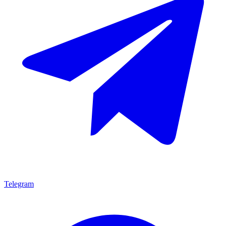
Telegram