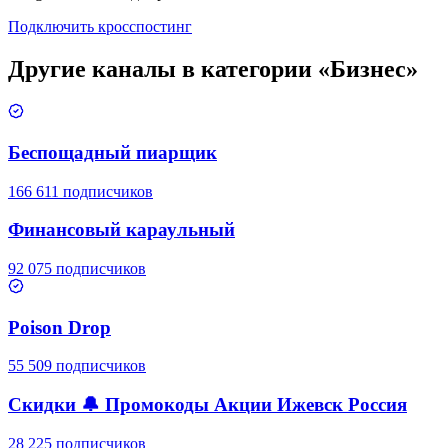
Подключить кросспостинг
Другие каналы в категории «
Бизнес
»
Беспощадный пиарщик
166 611 подписчиков
Финансовый караульный
92 075 подписчиков
Poison Drop
55 509 подписчиков
Скидки 🔔 Промокоды Акции Ижевск Россия
28 225 подписчиков