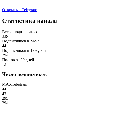
Открыть в Telegram
Статистика канала
Всего подписчиков
338
Подписчиков в MAX
44
Подписчиков в Telegram
294
Постов за 29 дней
12
Число подписчиков
MAX
Telegram
44
43
295
294