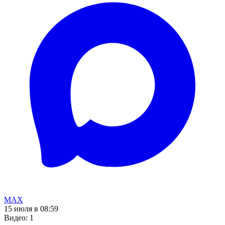
MAX
15 июля в 08:59
Видео
:
1