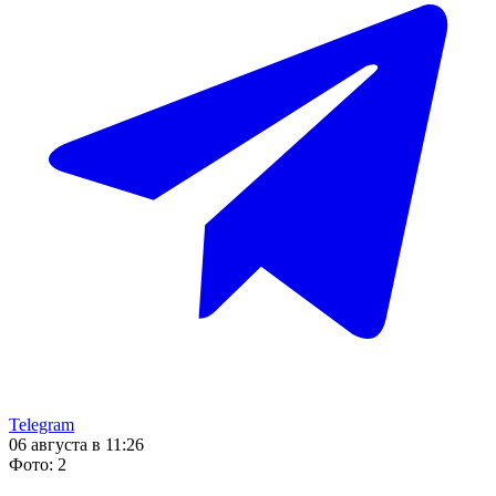
Telegram
06 августа в 11:26
Фото
:
2