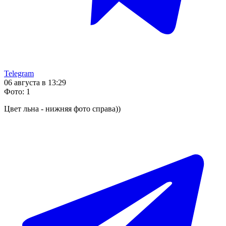
Telegram
06 августа в 13:29
Фото
:
1
Цвет льна - нижняя фото справа))