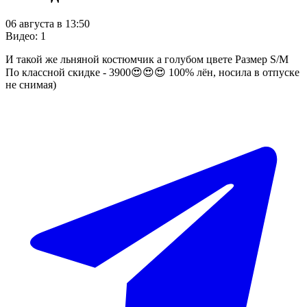
06 августа в 13:50
Видео
:
1
И такой же льняной костюмчик а голубом цвете Размер S/M
По классной скидке - 3900😍😍😍 100% лён, носила в отпуске
не снимая)