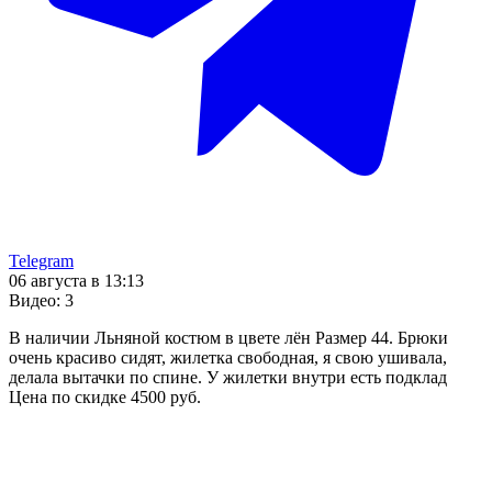
Telegram
06 августа в 13:13
Видео
:
3
В наличии Льняной костюм в цвете лён Размер 44. Брюки
очень красиво сидят, жилетка свободная, я свою ушивала,
делала вытачки по спине. У жилетки внутри есть подклад
Цена по скидке 4500 руб.