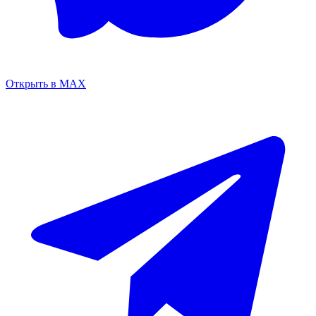
Открыть в MAX