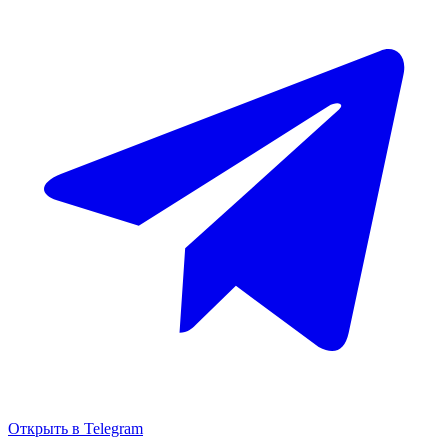
Открыть в Telegram