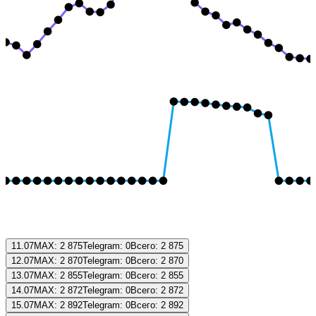
11.07
MAX:
2 875
Telegram:
0
Всего:
2 875
12.07
MAX:
2 870
Telegram:
0
Всего:
2 870
13.07
MAX:
2 855
Telegram:
0
Всего:
2 855
14.07
MAX:
2 872
Telegram:
0
Всего:
2 872
15.07
MAX:
2 892
Telegram:
0
Всего:
2 892