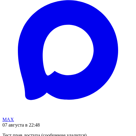
MAX
07 августа в 22:48
Тест прав доступа (сообщение удалится)