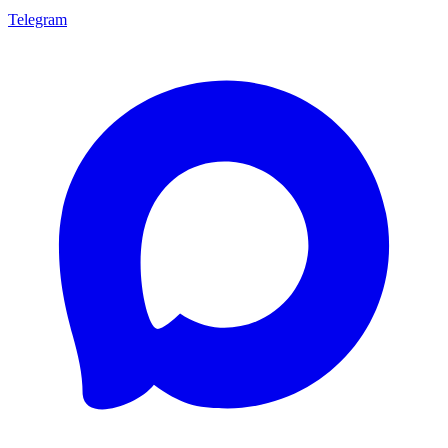
Telegram