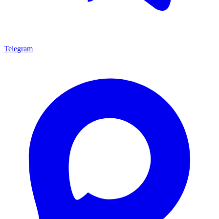
Telegram