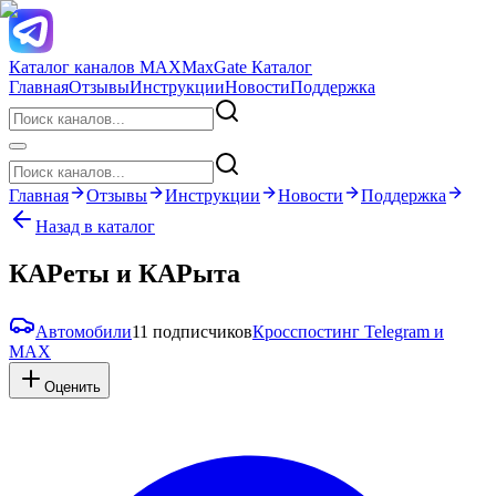
Каталог каналов MAX
MaxGate Каталог
Главная
Отзывы
Инструкции
Новости
Поддержка
Главная
Отзывы
Инструкции
Новости
Поддержка
Назад в каталог
КАРеты и КАРыта
Автомобили
11 подписчиков
Кросспостинг Telegram и
MAX
Оценить