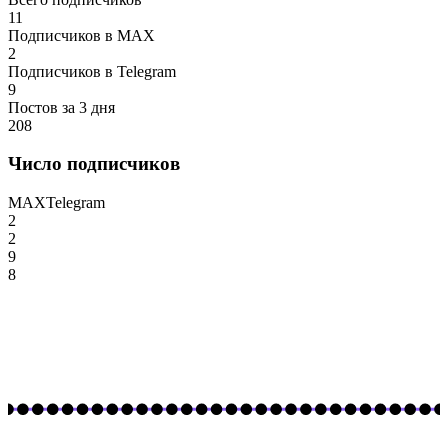
11
Подписчиков в MAX
2
Подписчиков в Telegram
9
Постов за 3 дня
208
Число подписчиков
MAX
Telegram
2
2
9
8