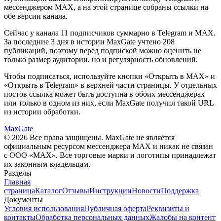
мессенджером MAX, а на этой странице собраны ссылки на
обе версии канала.
Сейчас у канала
11 подписчиков
суммарно в Telegram и MAX.
За последние
3
дня
в истории MaxGate учтено
208
публикаций, поэтому перед подпиской можно оценить не
только размер аудитории, но и регулярность обновлений.
Чтобы подписаться, используйте кнопки «Открыть в MAX» и
«Открыть в Telegram» в верхней части страницы. У отдельных
постов ссылка может быть доступна в обоих мессенджерах
или только в одном из них, если MaxGate получил такой URL
из истории обработки.
MaxGate
© 2026 Все права защищены. MaxGate не является
официальным ресурсом мессенджера MAX и никак не связан
с ООО «МАХ». Все торговые марки и логотипы принадлежат
их законным владельцам.
Разделы
Главная
страница
Каталог
Отзывы
Инструкции
Новости
Поддержка
Документы
Условия использования
Публичная оферта
Реквизиты и
контакты
Обработка персональных данных
Жалобы на контент