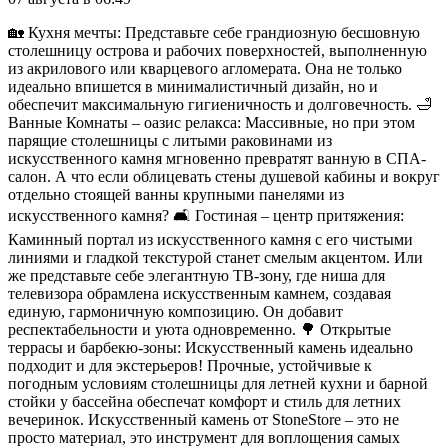
🏡 Кухня мечты: Представьте себе грандиозную бесшовную
столешницу острова и рабочих поверхностей, выполненную
из акрилового или кварцевого агломерата. Она не только
идеально впишется в минималистичный дизайн, но и
обеспечит максимальную гигиеничность и долговечность. 🛁
Ванные Комнаты – оазис релакса: Массивные, но при этом
парящие столешницы с литыми раковинами из
искусственного камня мгновенно превратят ванную в СПА-
салон. А что если облицевать стены душевой кабины и вокруг
отдельно стоящей ванны крупными панелями из
искусственного камня? 🛋️ Гостиная – центр притяжения:
Каминный портал из искусственного камня с его чистыми
линиями и гладкой текстурой станет смелым акцентом. Или
же представьте себе элегантную ТВ-зону, где ниша для
телевизора обрамлена искусственным камнем, создавая
единую, гармоничную композицию. Он добавит
респектабельности и уюта одновременно. 🌳 Открытые
террасы и барбекю-зоны: Искусственный камень идеально
подходит и для экстерьеров! Прочные, устойчивые к
погодным условиям столешницы для летней кухни и барной
стойки у бассейна обеспечат комфорт и стиль для летних
вечеринок. Искусственный камень от StoneStore – это не
просто материал, это инструмент для воплощения самых