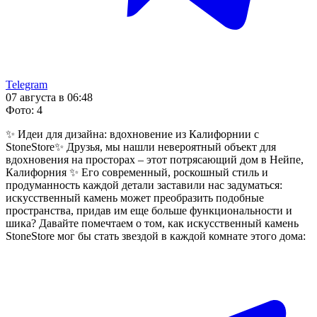
Telegram
07 августа в 06:48
Фото
:
4
✨ Идеи для дизайна: вдохновение из Калифорнии с
StoneStore✨ Друзья, мы нашли невероятный объект для
вдохновения на просторах – этот потрясающий дом в Нейпе,
Калифорния ✨ Его современный, роскошный стиль и
продуманность каждой детали заставили нас задуматься:
искусственный камень может преобразить подобные
пространства, придав им еще больше функциональности и
шика? Давайте помечтаем о том, как искусственный камень
StoneStore мог бы стать звездой в каждой комнате этого дома: