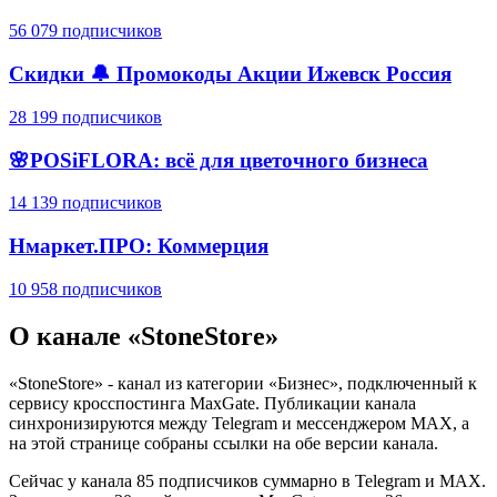
56 079 подписчиков
Скидки 🔔 Промокоды Акции Ижевск Россия
28 199 подписчиков
🌸POSiFLORA: всё для цветочного бизнеса
14 139 подписчиков
Нмаркет.ПРО: Коммерция
10 958 подписчиков
О канале «
StoneStore
»
«
StoneStore
» - канал из категории «
Бизнес
», подключенный к
сервису кросспостинга MaxGate. Публикации канала
синхронизируются между Telegram и мессенджером MAX, а
на этой странице собраны ссылки на обе версии канала.
Сейчас у канала
85 подписчиков
суммарно в Telegram и MAX.