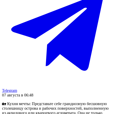
Telegram
07 августа в 06:48
🏡 Кухня мечты: Представьте себе грандиозную бесшовную
столешницу острова и рабочих поверхностей, выполненную
из акрилового или кварцевого агломерата. Она не только