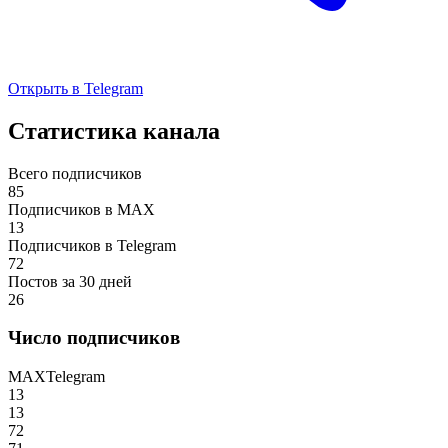
Открыть в Telegram
Статистика канала
Всего подписчиков
85
Подписчиков в MAX
13
Подписчиков в Telegram
72
Постов за 30 дней
26
Число подписчиков
MAX
Telegram
13
13
72