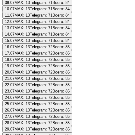
09.07
MAX:
13
Telegram:
71
Всего:
84
10.07
MAX:
13
Telegram:
71
Всего:
84
11.07
MAX:
13
Telegram:
71
Всего:
84
12.07
MAX:
13
Telegram:
71
Всего:
84
13.07
MAX:
13
Telegram:
71
Всего:
84
14.07
MAX:
13
Telegram:
71
Всего:
84
15.07
MAX:
13
Telegram:
71
Всего:
84
16.07
MAX:
13
Telegram:
72
Всего:
85
17.07
MAX:
13
Telegram:
72
Всего:
85
18.07
MAX:
13
Telegram:
72
Всего:
85
19.07
MAX:
13
Telegram:
72
Всего:
85
20.07
MAX:
13
Telegram:
72
Всего:
85
21.07
MAX:
13
Telegram:
72
Всего:
85
22.07
MAX:
13
Telegram:
72
Всего:
85
23.07
MAX:
13
Telegram:
72
Всего:
85
24.07
MAX:
13
Telegram:
72
Всего:
85
25.07
MAX:
13
Telegram:
72
Всего:
85
26.07
MAX:
13
Telegram:
72
Всего:
85
27.07
MAX:
13
Telegram:
72
Всего:
85
28.07
MAX:
13
Telegram:
72
Всего:
85
29.07
MAX:
13
Telegram:
72
Всего:
85