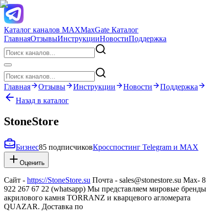
Каталог каналов MAX
MaxGate Каталог
Главная
Отзывы
Инструкции
Новости
Поддержка
Главная
Отзывы
Инструкции
Новости
Поддержка
Назад в каталог
StoneStore
Бизнес
85 подписчиков
Кросспостинг Telegram и MAX
Оценить
Сайт -
https://StoneStore.su
Почта - sales@stonestore.su Мах- 8
922 267 67 22 (whatsapp) Мы представляем мировые бренды
акрилового камня TORRANZ и кварцевого агломерата
QUAZAR. Доставка по