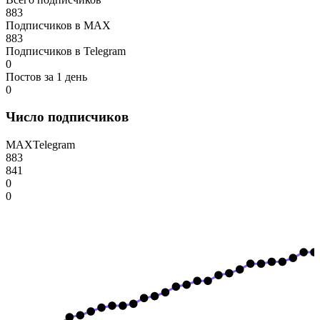
883
Подписчиков в MAX
883
Подписчиков в Telegram
0
Постов за 1 день
0
Число подписчиков
MAX
Telegram
883
841
0
0