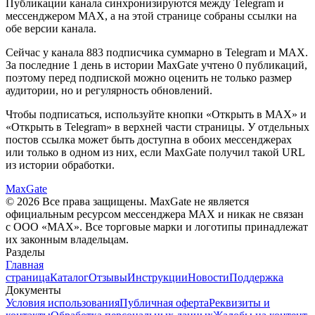
Публикации канала синхронизируются между Telegram и
мессенджером MAX, а на этой странице собраны ссылки на
обе версии канала.
Сейчас у канала
883 подписчика
суммарно в Telegram и MAX.
За последние
1
день
в истории MaxGate учтено
0
публикаций,
поэтому перед подпиской можно оценить не только размер
аудитории, но и регулярность обновлений.
Чтобы подписаться, используйте кнопки «Открыть в MAX» и
«Открыть в Telegram» в верхней части страницы. У отдельных
постов ссылка может быть доступна в обоих мессенджерах
или только в одном из них, если MaxGate получил такой URL
из истории обработки.
MaxGate
© 2026 Все права защищены. MaxGate не является
официальным ресурсом мессенджера MAX и никак не связан
с ООО «МАХ». Все торговые марки и логотипы принадлежат
их законным владельцам.
Разделы
Главная
страница
Каталог
Отзывы
Инструкции
Новости
Поддержка
Документы
Условия использования
Публичная оферта
Реквизиты и