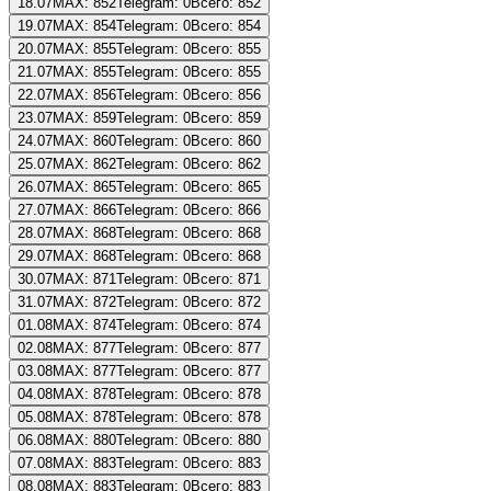
18.07
MAX:
852
Telegram:
0
Всего:
852
19.07
MAX:
854
Telegram:
0
Всего:
854
20.07
MAX:
855
Telegram:
0
Всего:
855
21.07
MAX:
855
Telegram:
0
Всего:
855
22.07
MAX:
856
Telegram:
0
Всего:
856
23.07
MAX:
859
Telegram:
0
Всего:
859
24.07
MAX:
860
Telegram:
0
Всего:
860
25.07
MAX:
862
Telegram:
0
Всего:
862
26.07
MAX:
865
Telegram:
0
Всего:
865
27.07
MAX:
866
Telegram:
0
Всего:
866
28.07
MAX:
868
Telegram:
0
Всего:
868
29.07
MAX:
868
Telegram:
0
Всего:
868
30.07
MAX:
871
Telegram:
0
Всего:
871
31.07
MAX:
872
Telegram:
0
Всего:
872
01.08
MAX:
874
Telegram:
0
Всего:
874
02.08
MAX:
877
Telegram:
0
Всего:
877
03.08
MAX:
877
Telegram:
0
Всего:
877
04.08
MAX:
878
Telegram:
0
Всего:
878
05.08
MAX:
878
Telegram:
0
Всего:
878
06.08
MAX:
880
Telegram:
0
Всего:
880
07.08
MAX:
883
Telegram:
0
Всего:
883
08.08
MAX:
883
Telegram:
0
Всего:
883