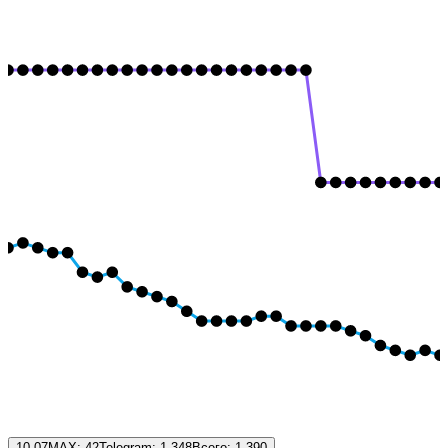
10.07
MAX:
42
Telegram:
1 348
Всего:
1 390